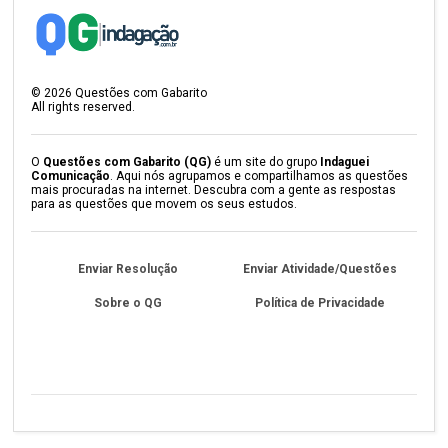
©
2026
Questões com Gabarito
All rights reserved.
O
Questões com Gabarito (QG)
é um site do grupo
Indaguei
Comunicação
. Aqui nós agrupamos e compartilhamos as questões
mais procuradas na internet. Descubra com a gente as respostas
para as questões que movem os seus estudos.
Enviar Resolução
Enviar Atividade/Questões
Sobre o QG
Política de Privacidade