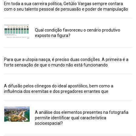
Em toda a sua carreira política, Getúlio Vargas sempre contara
com o seu talento pessoal de persuasão e poder de manipulação
Qual condição favoreceu o cenário produtivo
exposto na figura?
Para que a utopia nasça, é preciso duas condições. A primeira é a
forte sensação de que o mundo não está funcionando
A difusão pelos cônegos do ideal apostólico, bem como a
influência dos eremitas e dos pregadores errantes que
A análise dos elementos presentes na fotografia
permite identificar qual característica
socioespacial?