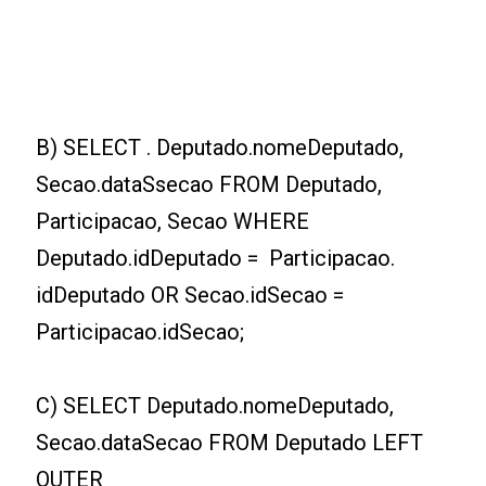
B) SELECT . Deputado.nomeDeputado,
Secao.dataSsecao FROM Deputado,
Participacao, Secao WHERE
Deputado.idDeputado = Participacao.
idDeputado OR Secao.idSecao =
Participacao.idSecao;
C) SELECT Deputado.nomeDeputado,
Secao.dataSecao FROM Deputado LEFT
OUTER