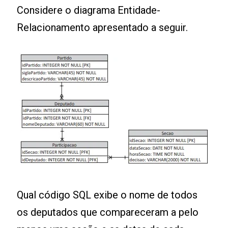
Considere o diagrama Entidade-
Relacionamento apresentado a seguir.
Qual código SQL exibe o nome de todos
os deputados que compareceram a pelo