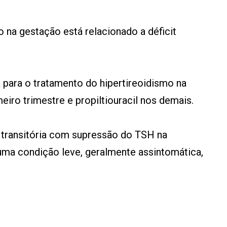
do na gestação está relacionado a déficit
a para o tratamento do hipertireoidismo na
iro trimestre e propiltiouracil nos demais.
l transitória com supressão do TSH na
uma condição leve, geralmente assintomática,