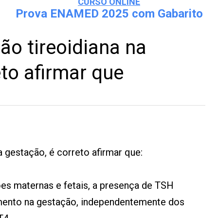
CURSO ONLINE
Prova ENAMED 2025 com Gabarito
ão tireoidiana na
eto afirmar que
a gestação, é correto afirmar que:
ões maternas e fetais, a presença de TSH
mento na gestação, independentemente dos