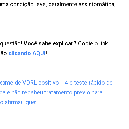
uma condição leve, geralmente assintomática,
 questão!
Você sabe explicar?
Copie o link
ução
clicando AQUI
!
xame de VDRL positivo 1:4 e teste rápido de
tica e não recebeu tratamento prévio para
to afirmar que: