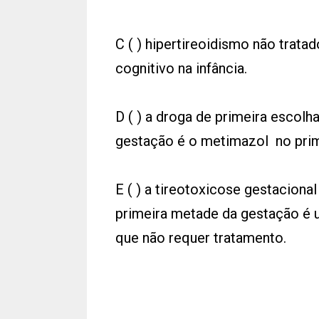
C ( ) hipertireoidismo não trata
cognitivo na infância.
D ( ) a droga de primeira escolh
gestação é o metimazol no prime
E ( ) a tireotoxicose gestaciona
primeira metade da gestação é 
que não requer tratamento.