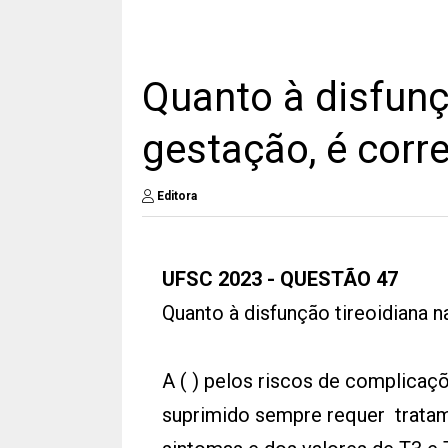
Quanto à disfunç
gestação, é corr
Editora
UFSC 2023 - QUESTÃO 47
Quanto à disfunção tireoidiana n
A ( ) pelos riscos de complicaç
suprimido sempre requer trata