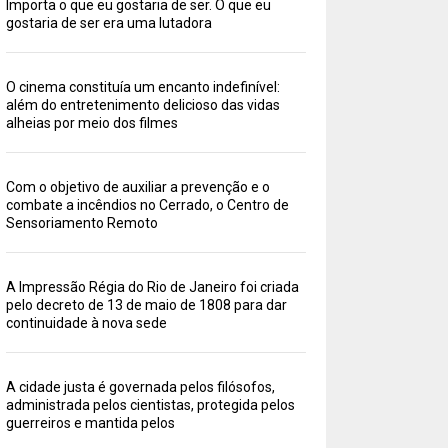
Importa o que eu gostaria de ser. O que eu
gostaria de ser era uma lutadora
O cinema constituía um encanto indefinível:
além do entretenimento delicioso das vidas
alheias por meio dos filmes
Com o objetivo de auxiliar a prevenção e o
combate a incêndios no Cerrado, o Centro de
Sensoriamento Remoto
A Impressão Régia do Rio de Janeiro foi criada
pelo decreto de 13 de maio de 1808 para dar
continuidade à nova sede
A cidade justa é governada pelos filósofos,
administrada pelos cientistas, protegida pelos
guerreiros e mantida pelos