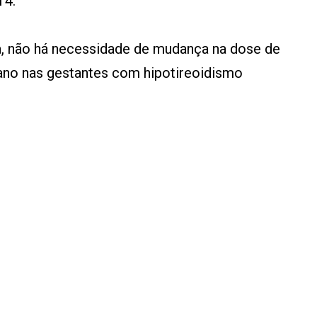
T4.
a, não há necessidade de mudança na dose de
ano nas gestantes com hipotireoidismo