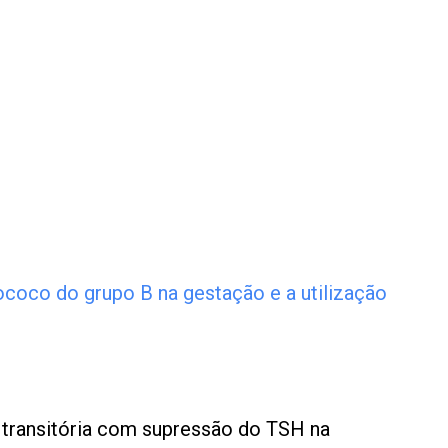
tococo do grupo B na gestação e a utilização
o
l transitória com supressão do TSH na