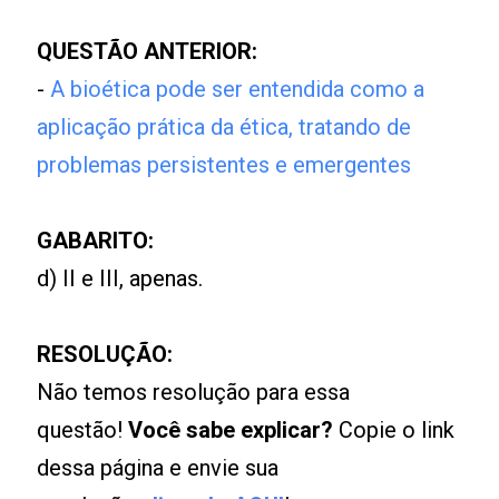
QUESTÃO ANTERIOR:
-
A bioética pode ser entendida como a
aplicação prática da ética, tratando de
problemas persistentes e emergentes
GABARITO:
d) II e III, apenas.
RESOLUÇÃO:
Não temos resolução para essa
questão!
Você sabe explicar?
Copie o link
dessa página e envie sua