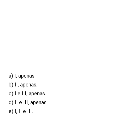
a) I, apenas.
b) II, apenas.
c) I e III, apenas.
d) II e III, apenas.
e) I, II e III.