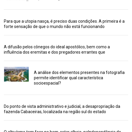
Para que a utopia nasça, é preciso duas condições. A primeira é a
forte sensação de que o mundo não está funcionando
A difusão pelos cônegos do ideal apostólico, bem como a
influência dos eremitas e dos pregadores errantes que
A análise dos elementos presentes na fotografia
permite identificar qual característica
socioespacial?
Do ponto de vista administrativo e judicial, a desapropriação da
fazenda Cabaceiras, localizada na região sul do estado
O altruísmo tem foco no bem-estar alheio, naIndependência de