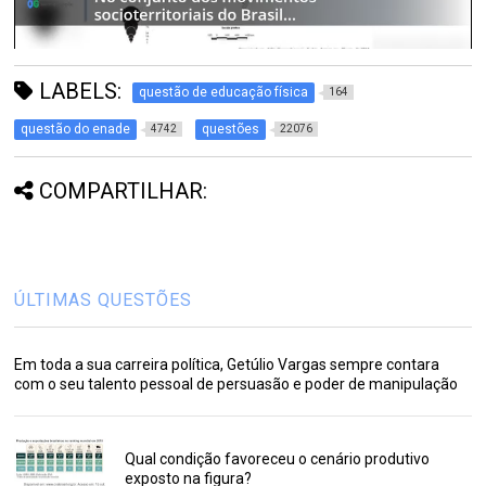
LABELS:
questão de educação física
164
questão do enade
questões
4742
22076
COMPARTILHAR:
ÚLTIMAS QUESTÕES
Em toda a sua carreira política, Getúlio Vargas sempre contara
com o seu talento pessoal de persuasão e poder de manipulação
Qual condição favoreceu o cenário produtivo
exposto na figura?