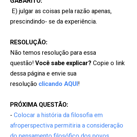
GABARITO:
E) julgar as coisas pela razão apenas,
prescindindo- se da experiência.
RESOLUÇÃO:
Não temos resolução para essa
questão!
Você sabe explicar?
Copie o link
dessa página e envie sua
resolução
clicando AQUI
!
PRÓXIMA QUESTÃO:
-
Colocar a história da filosofia em
afroperspectiva permitiria a consideração
do pensamento filosófico dos povos