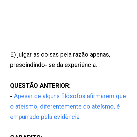
E) julgar as coisas pela razão apenas,
prescindindo- se da experiência.
QUESTÃO ANTERIOR:
-
Apesar de alguns filósofos afirmarem que
o ateísmo, diferentemente do ateísmo, é
empurrado pela evidência