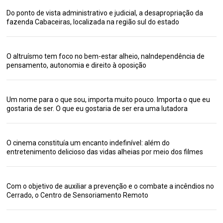
Do ponto de vista administrativo e judicial, a desapropriação da
fazenda Cabaceiras, localizada na região sul do estado
O altruísmo tem foco no bem-estar alheio, naIndependência de
pensamento, autonomia e direito à oposição
Um nome para o que sou, importa muito pouco. Importa o que eu
gostaria de ser. O que eu gostaria de ser era uma lutadora
O cinema constituía um encanto indefinível: além do
entretenimento delicioso das vidas alheias por meio dos filmes
Com o objetivo de auxiliar a prevenção e o combate a incêndios no
Cerrado, o Centro de Sensoriamento Remoto