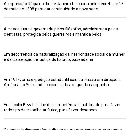
A Impressão Régia do Rio de Janeiro foi criada pelo decreto de 13
de maio de 1808 para dar continuidade à nova sede
A cidade justa é governada pelos filósofos, administrada pelos
cientistas, protegida pelos guerreiros e mantida pelos
Em decorrência da naturalização da inferioridade social da mulher
e da concepção de justiça do Estado, baseada na
Em 1914, uma expedição estudantil saiu da Rússia em direção à
América do Sul, sendo considerada a segunda campanha
Eu escolhi Bezalel e lhe dei competência e habilidade para fazer
todo tipo de trabalho artístico; para fazer desenhos
Os povos indígenas têm o direito de manter, controlar, proteger e