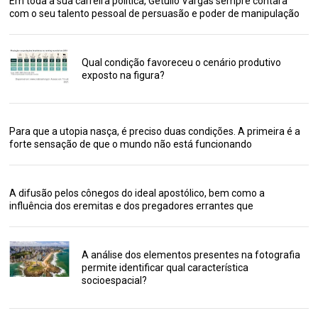
Em toda a sua carreira política, Getúlio Vargas sempre contara
com o seu talento pessoal de persuasão e poder de manipulação
Qual condição favoreceu o cenário produtivo
exposto na figura?
Para que a utopia nasça, é preciso duas condições. A primeira é a
forte sensação de que o mundo não está funcionando
A difusão pelos cônegos do ideal apostólico, bem como a
influência dos eremitas e dos pregadores errantes que
A análise dos elementos presentes na fotografia
permite identificar qual característica
socioespacial?