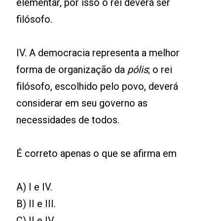
elementar, por isso o rei deverá ser
filósofo.
IV. A democracia representa a melhor
forma de organização da
pólis
; o rei
filósofo, escolhido pelo povo, deverá
considerar em seu governo as
necessidades de todos.
É correto apenas o que se afirma em
A) I e IV.
B) II e III.
C) II e IV.