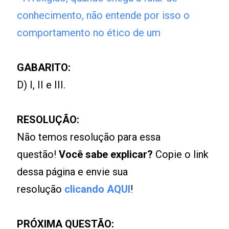
conhecimento, não entende por isso o
comportamento no ético de um
GABARITO:
D) I, II e III.
RESOLUÇÃO:
Não temos resolução para essa
questão!
Você sabe explicar?
Copie o link
dessa página e envie sua
resolução
clicando AQUI
!
PRÓXIMA QUESTÃO: