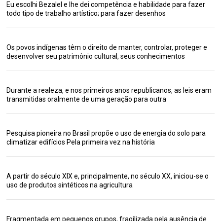
Eu escolhi Bezalel e lhe dei competência e habilidade para fazer
todo tipo de trabalho artístico; para fazer desenhos
Os povos indígenas têm o direito de manter, controlar, proteger e
desenvolver seu patrimônio cultural, seus conhecimentos
Durante a realeza, e nos primeiros anos republicanos, as leis eram
transmitidas oralmente de uma geração para outra
Pesquisa pioneira no Brasil propõe o uso de energia do solo para
climatizar edifícios Pela primeira vez na história
A partir do século XIX e, principalmente, no século XX, iniciou-se o
uso de produtos sintéticos na agricultura
Fragmentada em pequenos grupos, fragilizada pela ausência de