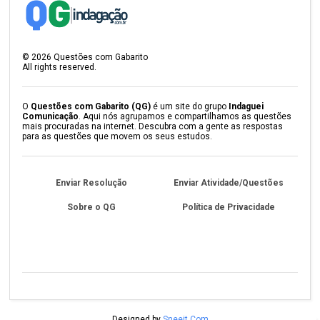
©
2026
Questões com Gabarito
All rights reserved.
O
Questões com Gabarito (QG)
é um site do grupo
Indaguei
Comunicação
. Aqui nós agrupamos e compartilhamos as questões
mais procuradas na internet. Descubra com a gente as respostas
para as questões que movem os seus estudos.
Enviar Resolução
Enviar Atividade/Questões
Sobre o QG
Política de Privacidade
Designed by
Sneeit.Com