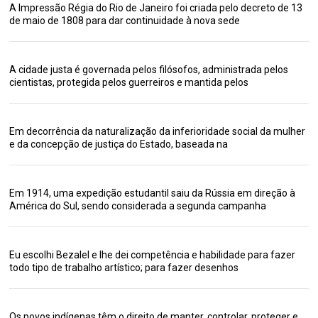
A Impressão Régia do Rio de Janeiro foi criada pelo decreto de 13
de maio de 1808 para dar continuidade à nova sede
A cidade justa é governada pelos filósofos, administrada pelos
cientistas, protegida pelos guerreiros e mantida pelos
Em decorrência da naturalização da inferioridade social da mulher
e da concepção de justiça do Estado, baseada na
Em 1914, uma expedição estudantil saiu da Rússia em direção à
América do Sul, sendo considerada a segunda campanha
Eu escolhi Bezalel e lhe dei competência e habilidade para fazer
todo tipo de trabalho artístico; para fazer desenhos
Os povos indígenas têm o direito de manter, controlar, proteger e