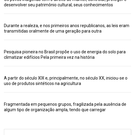
desenvolver seu patrimônio cultural, seus conhecimentos
Durante a realeza, e nos primeiros anos republicanos, as leis eram
transmitidas oralmente de uma geração para outra
Pesquisa pioneira no Brasil propõe o uso de energia do solo para
climatizar edifícios Pela primeira vez na história
A partir do século XIX e, principalmente, no século XX, iniciou-se o
uso de produtos sintéticos na agricultura
Fragmentada em pequenos grupos, fragilizada pela ausência de
algum tipo de organização ampla, tendo que carregar