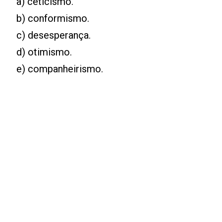
a) ceticismo.
b) conformismo.
c) desesperança.
d) otimismo.
e) companheirismo.