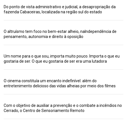
Do ponto de vista administrativo e judicial, a desapropriação da
fazenda Cabaceiras, localizada na região sul do estado
O altruísmo tem foco no bem-estar alheio, naIndependência de
pensamento, autonomia e direito à oposição
Um nome para o que sou, importa muito pouco. Importa o que eu
gostaria de ser. O que eu gostaria de ser era uma lutadora
O cinema constituía um encanto indefinível: além do
entretenimento delicioso das vidas alheias por meio dos filmes
Com o objetivo de auxiliar a prevenção e o combate a incêndios no
Cerrado, o Centro de Sensoriamento Remoto