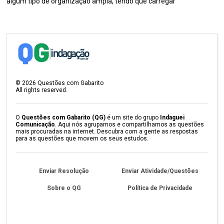
algum tipo de organização ampla, tendo que carregar
©
2026
Questões com Gabarito
All rights reserved.
O
Questões com Gabarito (QG)
é um site do grupo
Indaguei
Comunicação
. Aqui nós agrupamos e compartilhamos as questões
mais procuradas na internet. Descubra com a gente as respostas
para as questões que movem os seus estudos.
Enviar Resolução
Enviar Atividade/Questões
Sobre o QG
Política de Privacidade