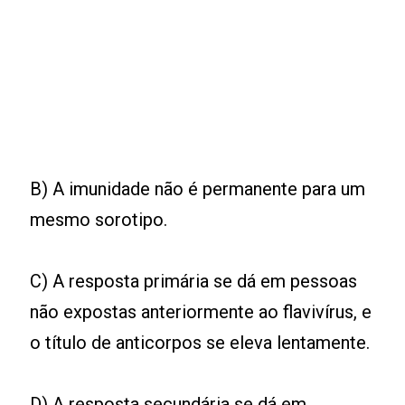
B) A imunidade não é permanente para um
mesmo sorotipo.
C) A resposta primária se dá em pessoas
não expostas anteriormente ao flavivírus, e
o título de anticorpos se eleva lentamente.
D) A resposta secundária se dá em