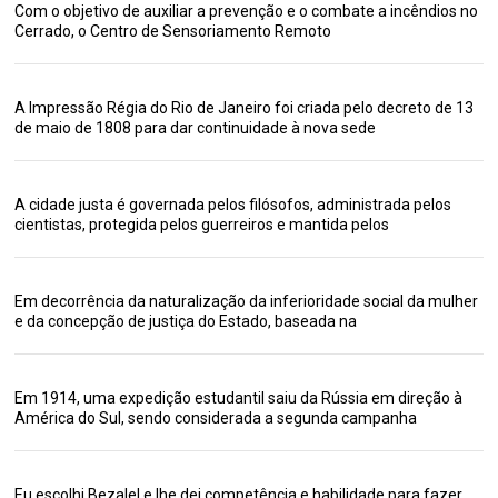
Com o objetivo de auxiliar a prevenção e o combate a incêndios no
Cerrado, o Centro de Sensoriamento Remoto
A Impressão Régia do Rio de Janeiro foi criada pelo decreto de 13
de maio de 1808 para dar continuidade à nova sede
A cidade justa é governada pelos filósofos, administrada pelos
cientistas, protegida pelos guerreiros e mantida pelos
Em decorrência da naturalização da inferioridade social da mulher
e da concepção de justiça do Estado, baseada na
Em 1914, uma expedição estudantil saiu da Rússia em direção à
América do Sul, sendo considerada a segunda campanha
Eu escolhi Bezalel e lhe dei competência e habilidade para fazer