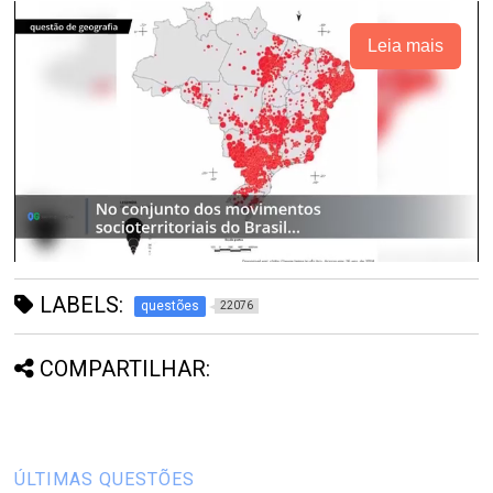
Leia mais
LABELS:
questões
22076
COMPARTILHAR:
ÚLTIMAS QUESTÕES