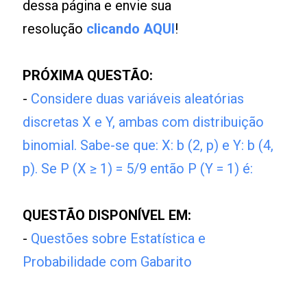
dessa página e envie sua
resolução
clicando AQUI
!
PRÓXIMA QUESTÃO:
-
Considere duas variáveis aleatórias
discretas X e Y, ambas com distribuição
binomial. Sabe-se que: X: b (2, p) e Y: b (4,
p). Se P (X ≥ 1) = 5/9 então P (Y = 1) é:
QUESTÃO DISPONÍVEL EM:
-
Questões sobre Estatística e
Probabilidade com Gabarito