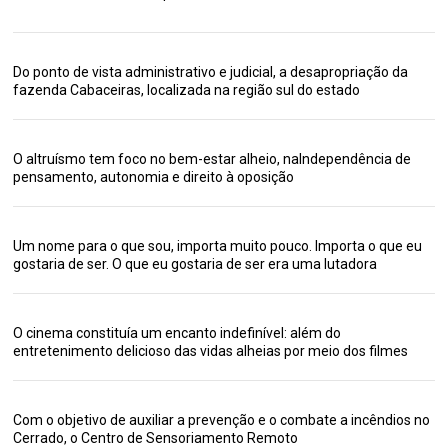
Do ponto de vista administrativo e judicial, a desapropriação da
fazenda Cabaceiras, localizada na região sul do estado
O altruísmo tem foco no bem-estar alheio, naIndependência de
pensamento, autonomia e direito à oposição
Um nome para o que sou, importa muito pouco. Importa o que eu
gostaria de ser. O que eu gostaria de ser era uma lutadora
O cinema constituía um encanto indefinível: além do
entretenimento delicioso das vidas alheias por meio dos filmes
Com o objetivo de auxiliar a prevenção e o combate a incêndios no
Cerrado, o Centro de Sensoriamento Remoto