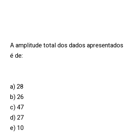
A amplitude total dos dados apresentados
é de:
a) 28
b) 26
c) 47
d) 27
e) 10