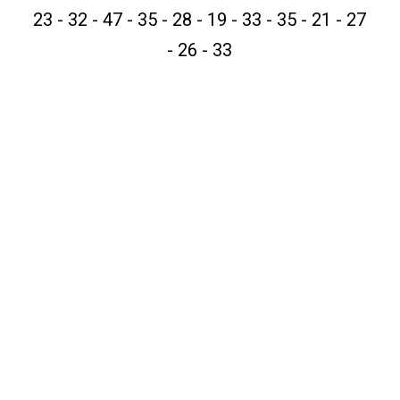
23 - 32 - 47 - 35 - 28 - 19 - 33 - 35 - 21 - 27
- 26 - 33