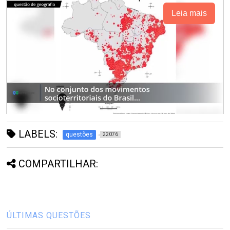
Leia mais
LABELS:
questões
22076
COMPARTILHAR:
ÚLTIMAS QUESTÕES