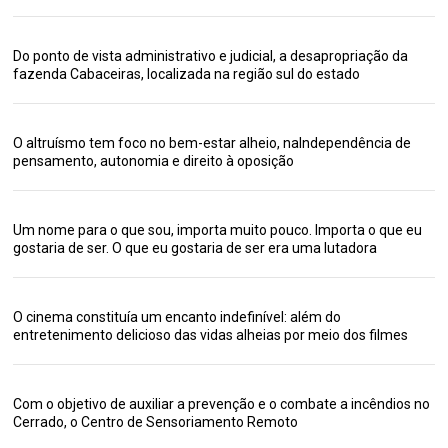
Do ponto de vista administrativo e judicial, a desapropriação da
fazenda Cabaceiras, localizada na região sul do estado
O altruísmo tem foco no bem-estar alheio, naIndependência de
pensamento, autonomia e direito à oposição
Um nome para o que sou, importa muito pouco. Importa o que eu
gostaria de ser. O que eu gostaria de ser era uma lutadora
O cinema constituía um encanto indefinível: além do
entretenimento delicioso das vidas alheias por meio dos filmes
Com o objetivo de auxiliar a prevenção e o combate a incêndios no
Cerrado, o Centro de Sensoriamento Remoto