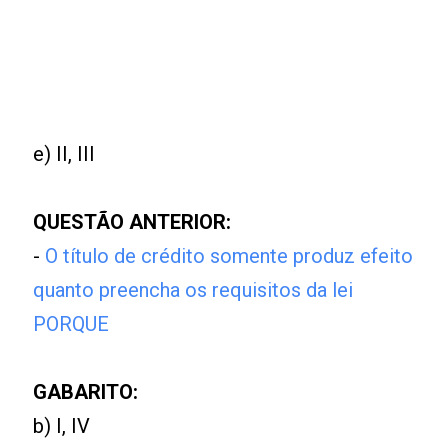
e) II, III
QUESTÃO ANTERIOR:
-
O título de crédito somente produz efeito
quanto preencha os requisitos da lei
PORQUE
GABARITO:
b) I, IV