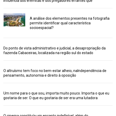
influência dos eremitas e dos pregadores errantes que
A análise dos elementos presentes na fotografia
permite identificar qual característica
socioespacial?
Do ponto de vista administrativo e judicial, a desapropriação da
fazenda Cabaceiras, localizada na região sul do estado
O altruísmo tem foco no bem-estar alheio, naIndependência de
pensamento, autonomia e direito à oposição
Um nome para o que sou, importa muito pouco. Importa o que eu
gostaria de ser. O que eu gostaria de ser era uma lutadora
O cinema constituía um encanto indefinível: além do