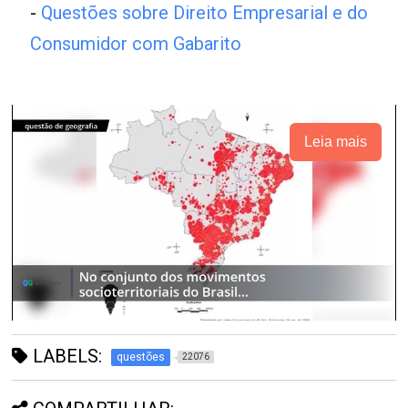
-
Questões sobre Direito Empresarial e do
Consumidor com Gabarito
Leia mais
LABELS:
questões
22076