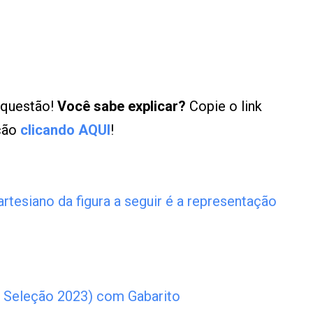
 questão!
Você sabe explicar?
Copie o link
ução
clicando AQUI
!
rtesiano da figura a seguir é a representação
 Seleção 2023) com Gabarito