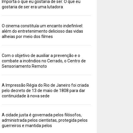
Importa o que eu gostaria de ser. O que eu
gostaria de ser era uma lutadora
O cinema constituía um encanto indefinível:
além do entretenimento delicioso das vidas
alheias por meio dos filmes
Com o objetivo de auxiliar a prevenção e o
combate a incêndios no Cerrado, o Centro de
Sensoriamento Remoto
A Impressão Régia do Rio de Janeiro foi criada
pelo decreto de 13 de maio de 1808 para dar
continuidade à nova sede
A cidade justa é governada pelos filósofos,
administrada pelos cientistas, protegida pelos
guerreiros e mantida pelos