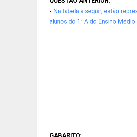
QUESTÃO ANTERIOR:
-
Na tabela a seguir, estão repr
alunos do 1° A do Ensino Médio
GABARITO: