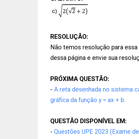
RESOLUÇÃO:
Não temos resolução para essa
dessa página e envie sua resol
PRÓXIMA QUESTÃO:
-
A reta desenhada no sistema ca
gráfica da função y = ax + b.
QUESTÃO DISPONÍVEL EM:
-
Questões UPE 2023 (Exame de