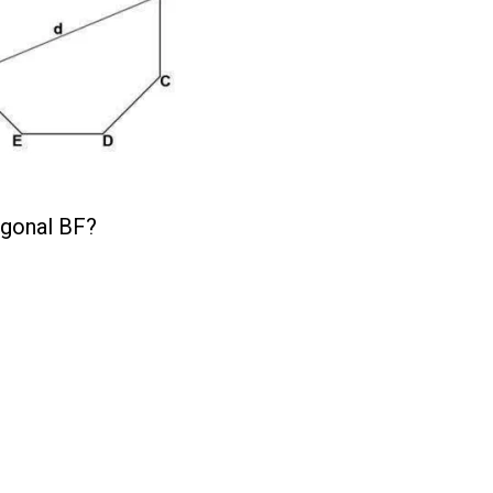
iagonal BF?