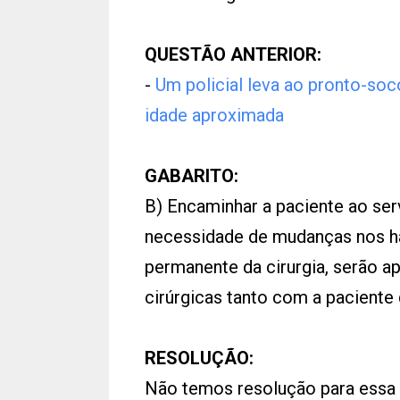
QUESTÃO ANTERIOR:
-
Um policial leva ao pronto-so
idade aproximada
GABARITO:
B) Encaminhar a paciente ao serv
necessidade de mudanças nos há
permanente da cirurgia, serão a
cirúrgicas tanto com a paciente 
RESOLUÇÃO:
Não temos resolução para essa