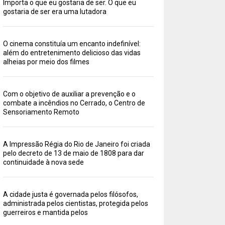
Importa o que eu gostaria de ser. O que eu
gostaria de ser era uma lutadora
O cinema constituía um encanto indefinível:
além do entretenimento delicioso das vidas
alheias por meio dos filmes
Com o objetivo de auxiliar a prevenção e o
combate a incêndios no Cerrado, o Centro de
Sensoriamento Remoto
A Impressão Régia do Rio de Janeiro foi criada
pelo decreto de 13 de maio de 1808 para dar
continuidade à nova sede
A cidade justa é governada pelos filósofos,
administrada pelos cientistas, protegida pelos
guerreiros e mantida pelos