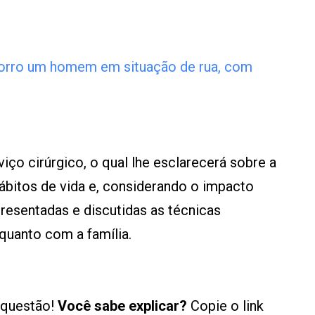
corro um homem em situação de rua, com
iço cirúrgico, o qual lhe esclarecerá sobre a
bitos de vida e, considerando o impacto
presentadas e discutidas as técnicas
quanto com a família.
 questão!
Você sabe explicar?
Copie o link