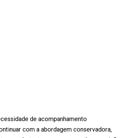
 necessidade de acompanhamento
a continuar com a abordagem conservadora,