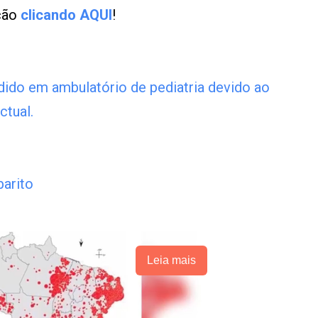
ução
clicando AQUI
!
dido em ambulatório de pediatria devido ao
ctual.
arito
Leia mais