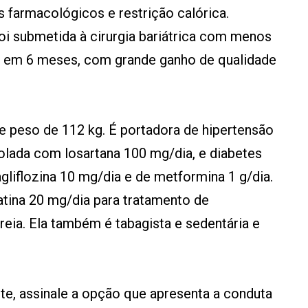
 farmacológicos e restrição calórica.
oi submetida à cirurgia bariátrica com menos
g em 6 meses, com grande ganho de qualidade
 e peso de 112 kg. É portadora de hipertensão
trolada com losartana 100 mg/dia, e diabetes
gliflozina 10 mg/dia e de metformina 1 g/dia.
atina 20 mg/dia para tratamento de
reia. Ela também é tabagista e sedentária e
e, assinale a opção que apresenta a conduta