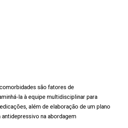
s comorbidades são fatores de
aminhá-la à equipe multidisciplinar para
edicações, além de elaboração de um plano
ua antidepressivo na abordagem