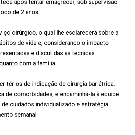
ontece após tentar emagrecer, sob supervisão
odo de 2 anos.
iço cirúrgico, o qual lhe esclarecerá sobre a
bitos de vida e, considerando o impacto
presentadas e discutidas as técnicas
quanto com a família.
ritérios de indicação de cirurgia bariátrica,
a de comorbidades, e encaminhá-la à equipe
o de cuidados individualizado e estratégia
ento semanal.