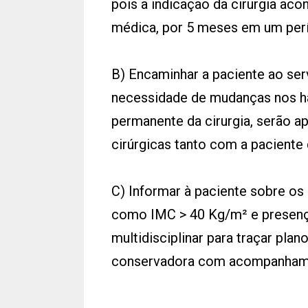
pois a indicação da cirurgia ac
médica, por 5 meses em um perí
B) Encaminhar a paciente ao serv
necessidade de mudanças nos há
permanente da cirurgia, serão a
cirúrgicas tanto com a paciente 
C) Informar à paciente sobre os c
como IMC > 40 Kg/m² e presenç
multidisciplinar para traçar plan
conservadora com acompanham