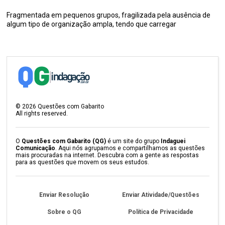
Fragmentada em pequenos grupos, fragilizada pela ausência de
algum tipo de organização ampla, tendo que carregar
©
2026
Questões com Gabarito
All rights reserved.
O
Questões com Gabarito (QG)
é um site do grupo
Indaguei
Comunicação
. Aqui nós agrupamos e compartilhamos as questões
mais procuradas na internet. Descubra com a gente as respostas
para as questões que movem os seus estudos.
Enviar Resolução
Enviar Atividade/Questões
Sobre o QG
Política de Privacidade