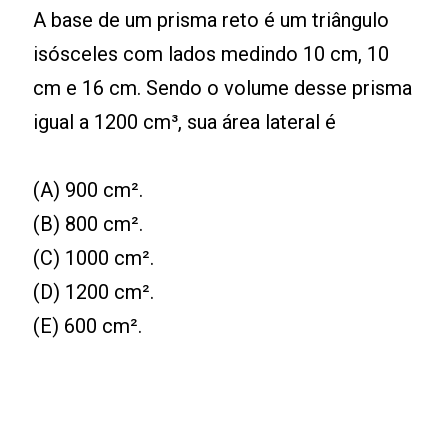
A base de um prisma reto é um triângulo
isósceles com lados medindo 10 cm, 10
cm e 16 cm. Sendo o volume desse prisma
igual a 1200 cm³, sua área lateral é
(A) 900 cm².
(B) 800 cm².
(C) 1000 cm².
(D) 1200 cm².
(E) 600 cm².