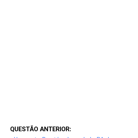
QUESTÃO ANTERIOR: