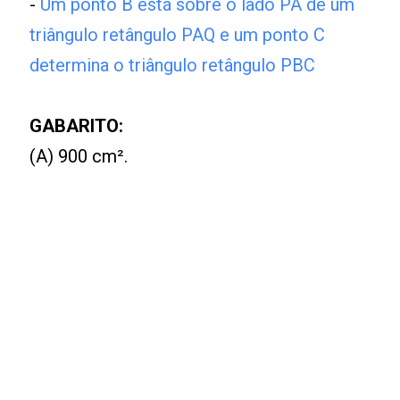
-
Um ponto B está sobre o lado PA de um
triângulo retângulo PAQ e um ponto C
determina o triângulo retângulo PBC
GABARITO:
(A) 900 cm².