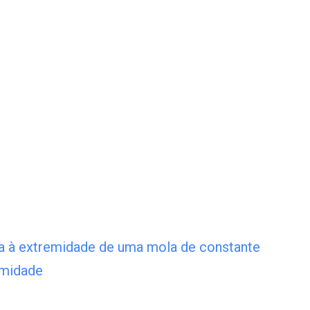
a à extremidade de uma mola de constante
emidade