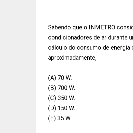
Sabendo que o INMETRO consid
condicionadores de ar durante um
cálculo do consumo de energia d
aproximadamente,
(A) 70 W.
(B) 700 W.
(C) 350 W.
(D) 150 W.
(E) 35 W.