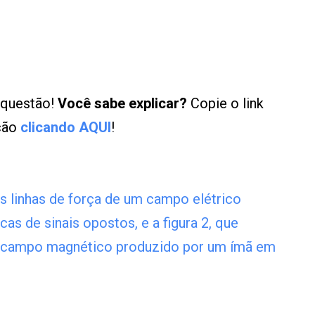
 questão!
Você sabe explicar?
Copie o link
ução
clicando AQUI
!
as linhas de força de um campo elétrico
cas de sinais opostos, e a figura 2, que
um campo magnético produzido por um ímã em