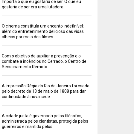
Importa o que eu gostaria de ser. O que eu
gostaria de ser era uma lutadora
O cinema constituía um encanto indefinível:
além do entretenimento delicioso das vidas
alheias por meio dos filmes
Com o objetivo de auxiliar a prevenção e o
combate a incêndios no Cerrado, o Centro de
Sensoriamento Remoto
A Impressão Régia do Rio de Janeiro foi criada
pelo decreto de 13 de maio de 1808 para dar
continuidade à nova sede
A cidade justa é governada pelos filósofos,
administrada pelos cientistas, protegida pelos
guerreiros e mantida pelos