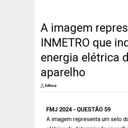
A imagem repres
INMETRO que ind
energia elétrica
aparelho
Editora
FMJ 2024 - QUESTÃO 59
A imagem representa um selo d