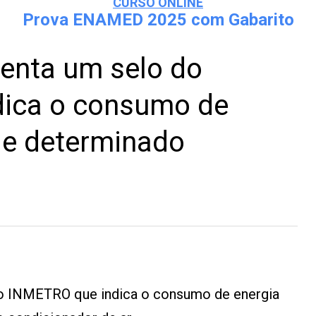
CURSO ONLINE
Prova ENAMED 2025 com Gabarito
enta um selo do
ica o consumo de
 de determinado
o INMETRO que indica o consumo de energia