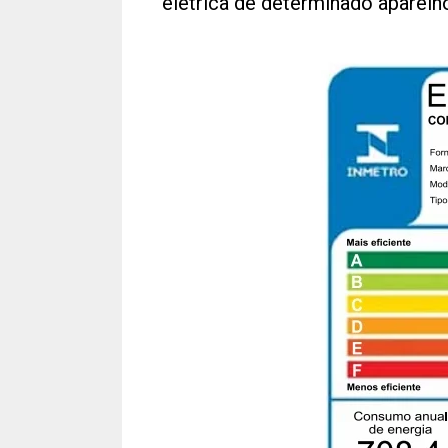
elétrica de determinado aparelh