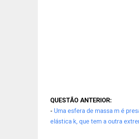
QUESTÃO ANTERIOR:
-
Uma esfera de massa m é pres
elástica k, que tem a outra extr