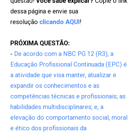
questão!
Você sabe explicar?
Copie o link
dessa página e envie sua
resolução
clicando AQUI
!
PRÓXIMA QUESTÃO:
-
De acordo com a NBC PG 12 (R3), a
Educação Profissional Continuada (EPC) é
a atividade que visa manter, atualizar e
expandir os conhecimentos e as
competências técnicas e profissionais; as
habilidades multidisciplinares; e, a
elevação do comportamento social, moral
e ético dos profissionais da