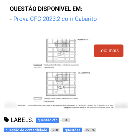
QUESTÃO DISPONÍVEL EM:
-
Prova CFC 2023.2 com Gabarito
Leia mais
LABELS:
questão cfc
100
questão de contabilidade
questões
228
22076