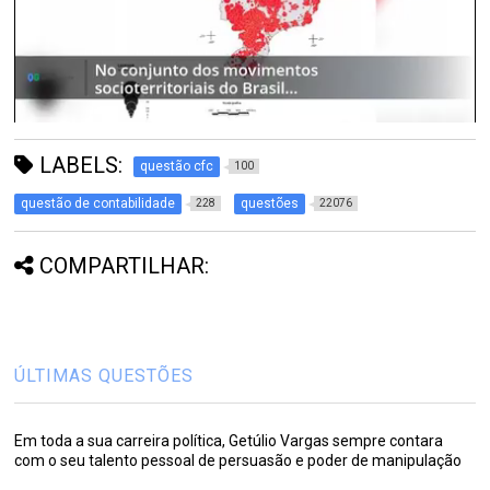
LABELS:
questão cfc
100
questão de contabilidade
questões
228
22076
COMPARTILHAR:
ÚLTIMAS QUESTÕES
Em toda a sua carreira política, Getúlio Vargas sempre contara
com o seu talento pessoal de persuasão e poder de manipulação