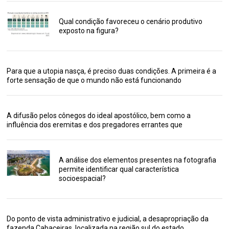
Qual condição favoreceu o cenário produtivo
exposto na figura?
Para que a utopia nasça, é preciso duas condições. A primeira é a
forte sensação de que o mundo não está funcionando
A difusão pelos cônegos do ideal apostólico, bem como a
influência dos eremitas e dos pregadores errantes que
A análise dos elementos presentes na fotografia
permite identificar qual característica
socioespacial?
Do ponto de vista administrativo e judicial, a desapropriação da
fazenda Cabaceiras, localizada na região sul do estado