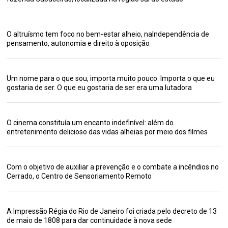
O altruísmo tem foco no bem-estar alheio, naIndependência de
pensamento, autonomia e direito à oposição
Um nome para o que sou, importa muito pouco. Importa o que eu
gostaria de ser. O que eu gostaria de ser era uma lutadora
O cinema constituía um encanto indefinível: além do
entretenimento delicioso das vidas alheias por meio dos filmes
Com o objetivo de auxiliar a prevenção e o combate a incêndios no
Cerrado, o Centro de Sensoriamento Remoto
A Impressão Régia do Rio de Janeiro foi criada pelo decreto de 13
de maio de 1808 para dar continuidade à nova sede