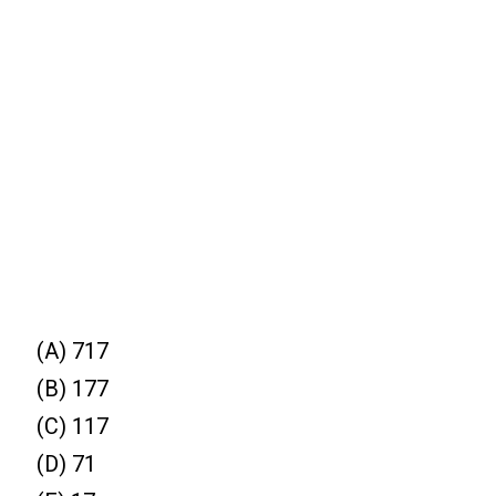
(A) 717
(B) 177
(C) 117
(D) 71