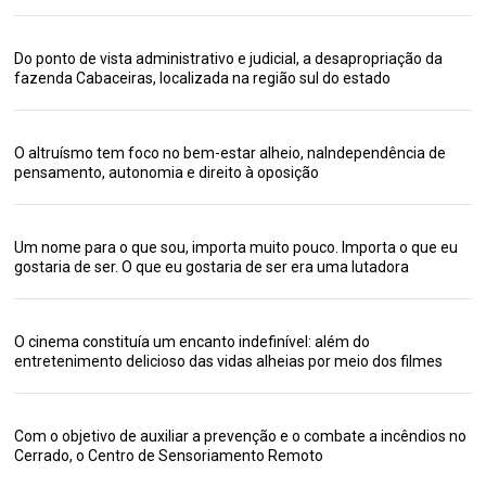
Do ponto de vista administrativo e judicial, a desapropriação da
fazenda Cabaceiras, localizada na região sul do estado
O altruísmo tem foco no bem-estar alheio, naIndependência de
pensamento, autonomia e direito à oposição
Um nome para o que sou, importa muito pouco. Importa o que eu
gostaria de ser. O que eu gostaria de ser era uma lutadora
O cinema constituía um encanto indefinível: além do
entretenimento delicioso das vidas alheias por meio dos filmes
Com o objetivo de auxiliar a prevenção e o combate a incêndios no
Cerrado, o Centro de Sensoriamento Remoto