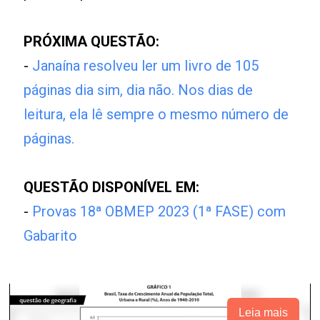
PRÓXIMA QUESTÃO:
-
Janaína resolveu ler um livro de 105
páginas dia sim, dia não. Nos dias de
leitura, ela lê sempre o mesmo número de
páginas.
QUESTÃO DISPONÍVEL EM:
-
Provas 18ª OBMEP 2023 (1ª FASE) com
Gabarito
Leia mais