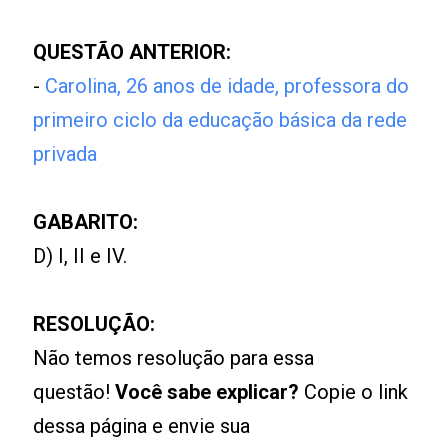
QUESTÃO ANTERIOR:
-
Carolina, 26 anos de idade, professora do
primeiro ciclo da educação básica da rede
privada
GABARITO:
D) I, II e IV.
RESOLUÇÃO:
Não temos resolução para essa
questão!
Você sabe explicar?
Copie o link
dessa página e envie sua