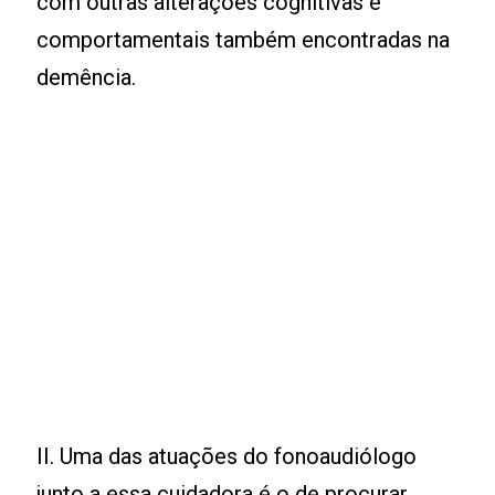
com outras alterações cognitivas e
comportamentais também encontradas na
demência.
II. Uma das atuações do fonoaudiólogo
junto a essa cuidadora é o de procurar