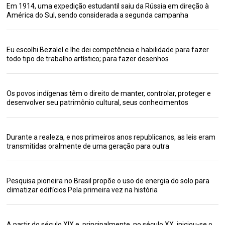
Em 1914, uma expedição estudantil saiu da Rússia em direção à
América do Sul, sendo considerada a segunda campanha
Eu escolhi Bezalel e lhe dei competência e habilidade para fazer
todo tipo de trabalho artístico; para fazer desenhos
Os povos indígenas têm o direito de manter, controlar, proteger e
desenvolver seu patrimônio cultural, seus conhecimentos
Durante a realeza, e nos primeiros anos republicanos, as leis eram
transmitidas oralmente de uma geração para outra
Pesquisa pioneira no Brasil propõe o uso de energia do solo para
climatizar edifícios Pela primeira vez na história
A partir do século XIX e, principalmente, no século XX, iniciou-se o