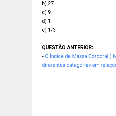
b) 27
c) 9
d) 1
e) 1/3
QUESTÃO ANTERIOR:
-
O Índice de Massa Corporal (I
diferentes categorias em relaçã