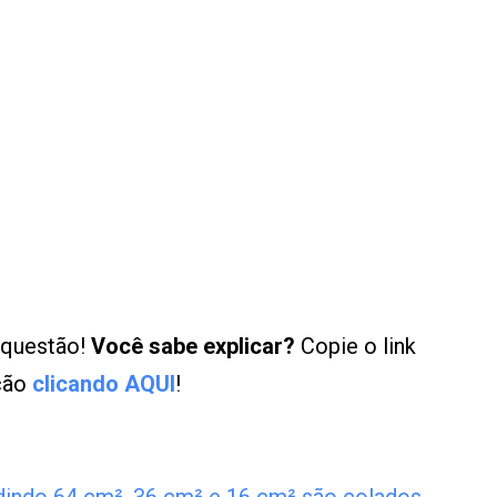
 questão!
Você sabe explicar?
Copie o link
ução
clicando AQUI
!