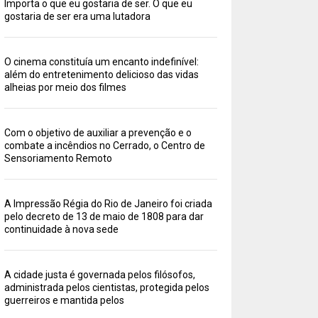
Importa o que eu gostaria de ser. O que eu
gostaria de ser era uma lutadora
O cinema constituía um encanto indefinível:
além do entretenimento delicioso das vidas
alheias por meio dos filmes
Com o objetivo de auxiliar a prevenção e o
combate a incêndios no Cerrado, o Centro de
Sensoriamento Remoto
A Impressão Régia do Rio de Janeiro foi criada
pelo decreto de 13 de maio de 1808 para dar
continuidade à nova sede
A cidade justa é governada pelos filósofos,
administrada pelos cientistas, protegida pelos
guerreiros e mantida pelos