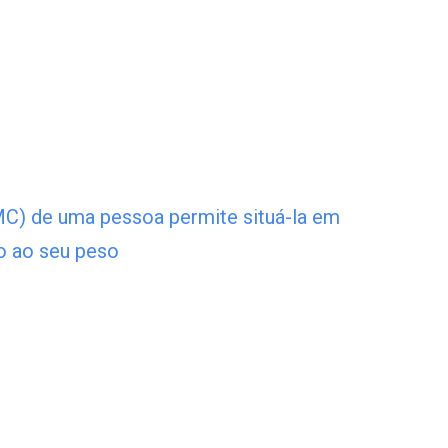
MC) de uma pessoa permite situá-la em
o ao seu peso