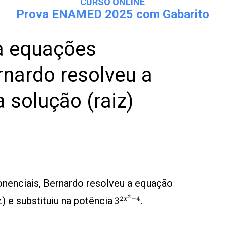
CURSO ONLINE
Prova ENAMED 2025 com Gabarito
a equações
rnardo resolveu a
 solução (raiz)
nenciais, Bernardo resolveu a equação
) e substituiu na potência