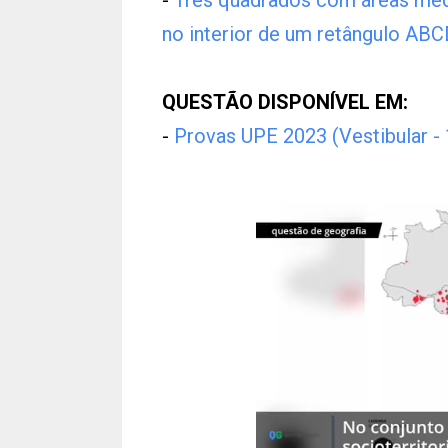
-
Três quadrados com áreas med
no interior de um retângulo ABCD
QUESTÃO DISPONÍVEL EM:
-
Provas UPE 2023 (Vestibular -