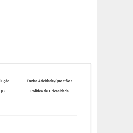
olução
Enviar Atividade/Questões
 QG
Política de Privacidade