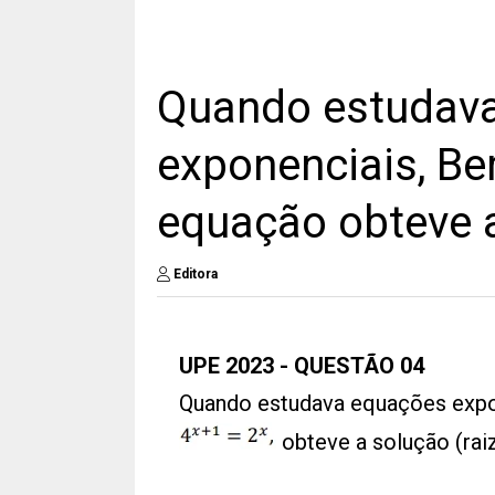
Quando estudav
exponenciais, Be
equação obteve a
Editora
UPE 2023 - QUESTÃO 04
Quando estudava equações expo
obteve a solução (raiz