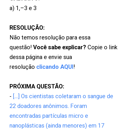
a) 1,–3 e 3
RESOLUÇÃO:
Não temos resolução para essa
questão!
Você sabe explicar?
Copie o link
dessa página e envie sua
resolução
clicando AQUI
!
PRÓXIMA QUESTÃO:
-
[...] Os cientistas coletaram o sangue de
22 doadores anônimos. Foram
encontradas partículas micro e
nanoplásticas (ainda menores) em 17