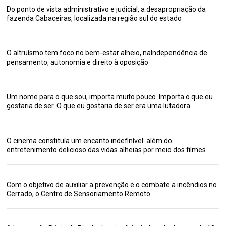
Do ponto de vista administrativo e judicial, a desapropriação da
fazenda Cabaceiras, localizada na região sul do estado
O altruísmo tem foco no bem-estar alheio, naIndependência de
pensamento, autonomia e direito à oposição
Um nome para o que sou, importa muito pouco. Importa o que eu
gostaria de ser. O que eu gostaria de ser era uma lutadora
O cinema constituía um encanto indefinível: além do
entretenimento delicioso das vidas alheias por meio dos filmes
Com o objetivo de auxiliar a prevenção e o combate a incêndios no
Cerrado, o Centro de Sensoriamento Remoto