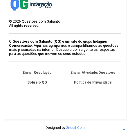
©
2026
Questões com Gabarito
All rights reserved.
O
Questões com Gabarito (QG)
é um site do grupo
Indaguei
Comunicação
. Aqui nós agrupamos e compartilhamos as questões
mais procuradas na internet. Descubra com a gente as respostas
para as questões que movem os seus estudos.
Enviar Resolução
Enviar Atividade/Questões
Sobre o QG
Política de Privacidade
Designed by
Sneeit.Com