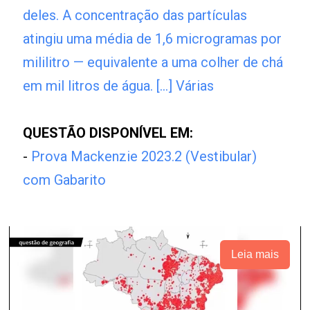
deles. A concentração das partículas
atingiu uma média de 1,6 microgramas por
mililitro — equivalente a uma colher de chá
em mil litros de água. [...] Várias
QUESTÃO DISPONÍVEL EM:
-
Prova Mackenzie 2023.2 (Vestibular)
com Gabarito
Leia mais