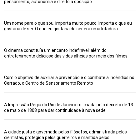
pensamento, autonomia e direito à oposição
Um nome para o que sou, importa muito pouco. Importa o que eu
gostaria de ser. O que eu gostaria de ser era uma lutadora
O cinema constituía um encanto indefinível: além do
entretenimento delicioso das vidas alheias por meio dos filmes
Com o objetivo de auxiliar a prevenção e o combate a incêndios no
Cerrado, o Centro de Sensoriamento Remoto
A Impressão Régia do Rio de Janeiro foi criada pelo decreto de 13
de maio de 1808 para dar continuidade à nova sede
A cidade justa é governada pelos filósofos, administrada pelos
cientistas, protegida pelos guerreiros e mantida pelos