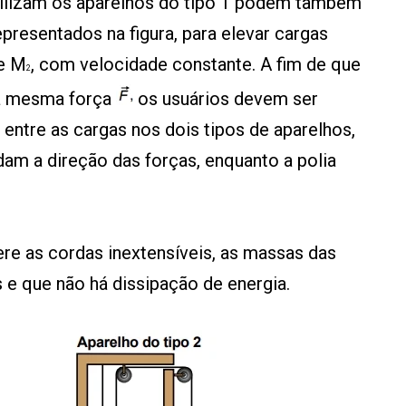
tilizam os aparelhos do tipo 1 podem também
representados na figura, para elevar cargas
e M
, com velocidade constante. A fim de que
2
 a mesma força
os usuários devem ser
 entre as cargas nos dois tipos de aparelhos,
dam a direção das forças, enquanto a polia
re as cordas inextensíveis, as massas das
 e que não há dissipação de energia.