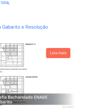
rona,
 Gabarito e Resolução
Leia mais