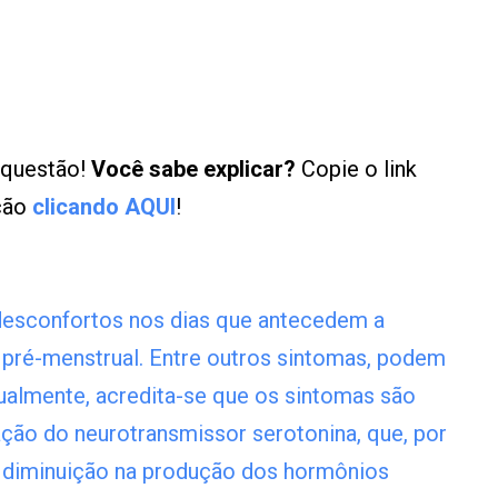
 questão!
Você sabe explicar?
Copie o link
ução
clicando AQUI
!
esconfortos nos dias que antecedem a
pré-menstrual. Entre outros sintomas, podem
ualmente, acredita-se que os sintomas são
ção do neurotransmissor serotonina, que, por
a diminuição na produção dos hormônios