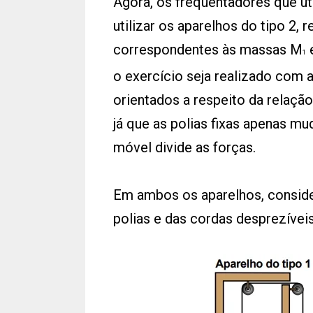
Agora, os frequentadores que u
utilizar os aparelhos do tipo 2, 
correspondentes às massas M
1
o exercício seja realizado com
orientados a respeito da relação
já que as polias fixas apenas mu
móvel divide as forças.
Em ambos os aparelhos, conside
polias e das cordas desprezíveis