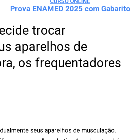
CURSO ONLINE
Prova ENAMED 2025 com Gabarito
cide trocar
us aparelhos de
ra, os frequentadores
dualmente seus aparelhos de musculação.