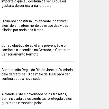
Importa o que eu gostaria de ser. O que eu
gostaria de ser era uma lutadora
O cinema constituía um encanto indefinível:
além do entretenimento delicioso das vidas
alheias por meio dos filmes
Com o objetivo de auxiliar a prevenção e o
combate a incêndios no Cerrado, o Centro de
Sensoriamento Remoto
A Impressão Régia do Rio de Janeiro foi criada
pelo decreto de 13 de maio de 1808 para dar
continuidade à nova sede
A cidade justa é governada pelos filósofos,
administrada pelos cientistas, protegida pelos
guerreiros e mantida pelos