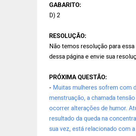
GABARITO:
D) 2
RESOLUÇÃO:
Não temos resolução para essa
dessa página e envie sua resol
PRÓXIMA QUESTÃO:
-
Muitas mulheres sofrem com d
menstruação, a chamada tensão 
ocorrer alterações de humor. At
resultado da queda na concentra
sua vez, está relacionado com 