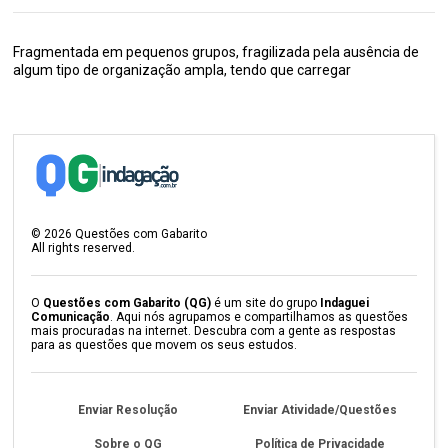
Fragmentada em pequenos grupos, fragilizada pela ausência de
algum tipo de organização ampla, tendo que carregar
©
2026
Questões com Gabarito
All rights reserved.
O
Questões com Gabarito (QG)
é um site do grupo
Indaguei
Comunicação
. Aqui nós agrupamos e compartilhamos as questões
mais procuradas na internet. Descubra com a gente as respostas
para as questões que movem os seus estudos.
Enviar Resolução
Enviar Atividade/Questões
Sobre o QG
Política de Privacidade