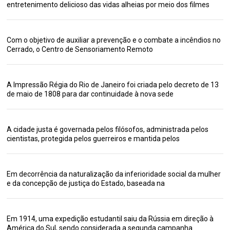
entretenimento delicioso das vidas alheias por meio dos filmes
Com o objetivo de auxiliar a prevenção e o combate a incêndios no
Cerrado, o Centro de Sensoriamento Remoto
A Impressão Régia do Rio de Janeiro foi criada pelo decreto de 13
de maio de 1808 para dar continuidade à nova sede
A cidade justa é governada pelos filósofos, administrada pelos
cientistas, protegida pelos guerreiros e mantida pelos
Em decorrência da naturalização da inferioridade social da mulher
e da concepção de justiça do Estado, baseada na
Em 1914, uma expedição estudantil saiu da Rússia em direção à
América do Sul, sendo considerada a segunda campanha