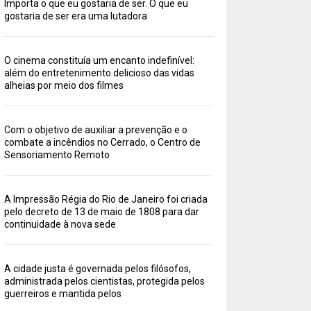
Importa o que eu gostaria de ser. O que eu
gostaria de ser era uma lutadora
O cinema constituía um encanto indefinível:
além do entretenimento delicioso das vidas
alheias por meio dos filmes
Com o objetivo de auxiliar a prevenção e o
combate a incêndios no Cerrado, o Centro de
Sensoriamento Remoto
A Impressão Régia do Rio de Janeiro foi criada
pelo decreto de 13 de maio de 1808 para dar
continuidade à nova sede
A cidade justa é governada pelos filósofos,
administrada pelos cientistas, protegida pelos
guerreiros e mantida pelos