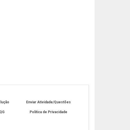
olução
Enviar Atividade/Questões
 QG
Política de Privacidade