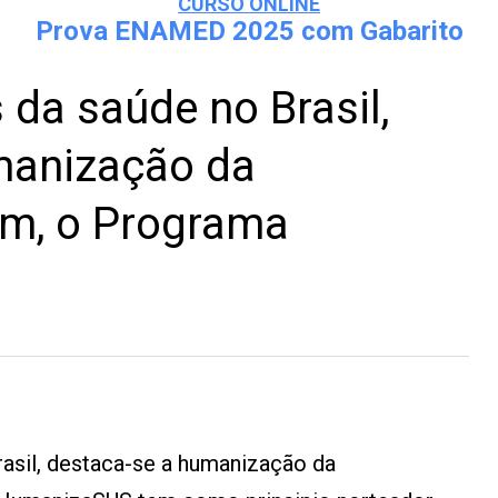
CURSO ONLINE
Prova ENAMED 2025 com Gabarito
 da saúde no Brasil,
manização da
im, o Programa
rasil, destaca-se a humanização da