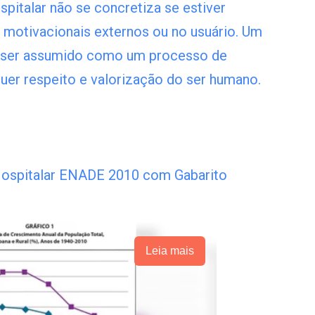
pitalar não se concretiza se estiver
 motivacionais externos ou no usuário. Um
 ser assumido como um processo de
quer respeito e valorização do ser humano.
Hospitalar ENADE 2010 com Gabarito
Leia mais