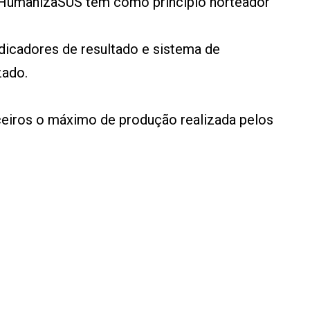
 HumanizaSUS tem como principio norteador
ndicadores de resultado e sistema de
zado.
nceiros o máximo de produção realizada pelos