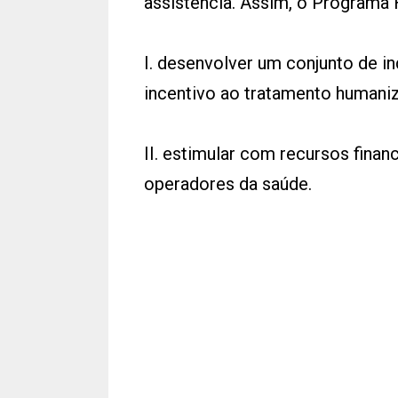
assistência. Assim, o Programa
I. desenvolver um conjunto de i
incentivo ao tratamento humani
II. estimular com recursos fina
operadores da saúde.