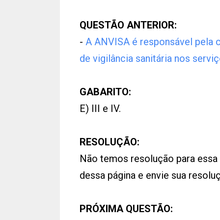
QUESTÃO ANTERIOR:
-
A ANVISA é responsável pela 
de vigilância sanitária nos servi
GABARITO:
E) III e IV.
RESOLUÇÃO:
Não temos resolução para essa
dessa página e envie sua resol
PRÓXIMA QUESTÃO: