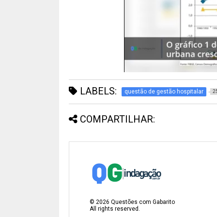
LABELS:
questão de gestão hospitalar
2
COMPARTILHAR:
©
2026
Questões com Gabarito
All rights reserved.