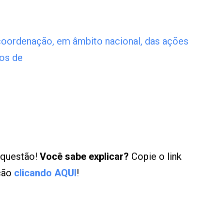
coordenação, em âmbito nacional, das ações
ços de
 questão!
Você sabe explicar?
Copie o link
ução
clicando AQUI
!