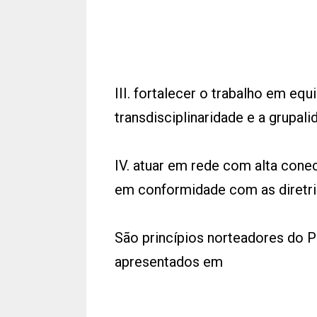
III. fortalecer o trabalho em equ
transdisciplinaridade e a grupali
IV. atuar em rede com alta cone
em conformidade com as diretri
São princípios norteadores do
apresentados em