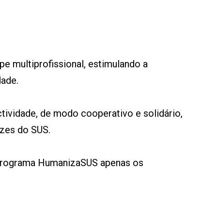
ipe multiprofissional, estimulando a
dade.
ctividade, de modo cooperativo e solidário,
zes do SUS.
 Programa HumanizaSUS apenas os