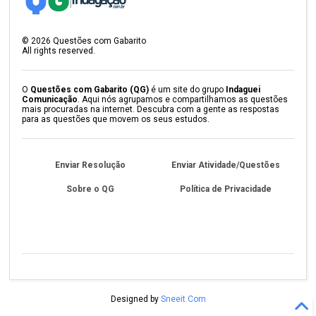
©
2026
Questões com Gabarito
All rights reserved.
O
Questões com Gabarito (QG)
é um site do grupo
Indaguei
Comunicação
. Aqui nós agrupamos e compartilhamos as questões
mais procuradas na internet. Descubra com a gente as respostas
para as questões que movem os seus estudos.
Enviar Resolução
Enviar Atividade/Questões
Sobre o QG
Política de Privacidade
Designed by
Sneeit.Com