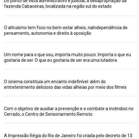
Do ponto de vista administrativo e judicial, a desapropriação da
fazenda Cabaceiras, localizada na região sul do estado
O altruísmo tem foco no bem-estar alheio, naIndependência de
pensamento, autonomia e direito à oposição
Um nome para o que sou, importa muito pouco. Importa o que eu
gostaria de ser. O que eu gostaria de ser era uma lutadora
O cinema constituía um encanto indefinível: além do
entretenimento delicioso das vidas alheias por meio dos filmes
Com o objetivo de auxiliar a prevenção e o combate a incêndios no
Cerrado, o Centro de Sensoriamento Remoto
A Impressão Régia do Rio de Janeiro foi criada pelo decreto de 13