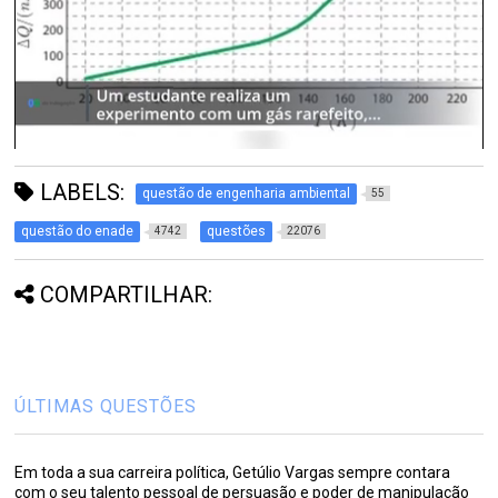
LABELS:
questão de engenharia ambiental
55
questão do enade
questões
4742
22076
COMPARTILHAR:
ÚLTIMAS QUESTÕES
Em toda a sua carreira política, Getúlio Vargas sempre contara
com o seu talento pessoal de persuasão e poder de manipulação