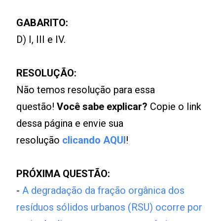
GABARITO:
D) I, III e IV.
RESOLUÇÃO:
Não temos resolução para essa
questão!
Você sabe explicar?
Copie o link
dessa página e envie sua
resolução
clicando AQUI
!
PRÓXIMA QUESTÃO:
-
A degradação da fração orgânica dos
resíduos sólidos urbanos (RSU) ocorre por