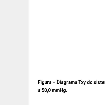
Figura – Diagrama Txy do sistem
a 50,0 mmHg.