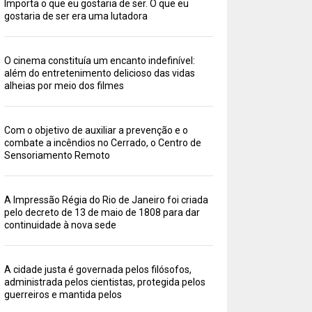
Importa o que eu gostaria de ser. O que eu
gostaria de ser era uma lutadora
O cinema constituía um encanto indefinível:
além do entretenimento delicioso das vidas
alheias por meio dos filmes
Com o objetivo de auxiliar a prevenção e o
combate a incêndios no Cerrado, o Centro de
Sensoriamento Remoto
A Impressão Régia do Rio de Janeiro foi criada
pelo decreto de 13 de maio de 1808 para dar
continuidade à nova sede
A cidade justa é governada pelos filósofos,
administrada pelos cientistas, protegida pelos
guerreiros e mantida pelos