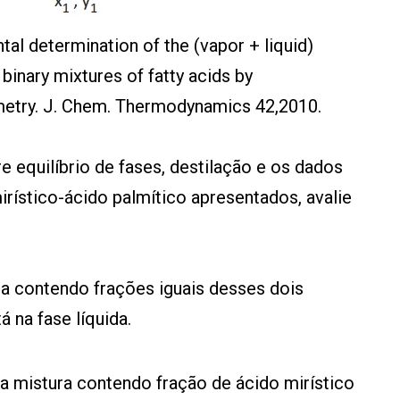
tal determination of the (vapor + liquid)
 binary mixtures of fatty acids by
imetry. J. Chem. Thermodynamics 42,2010.
 equilíbrio de fases, destilação e os dados
irístico-ácido palmítico apresentados, avalie
ra contendo frações iguais desses dois
á na fase líquida.
ma mistura contendo fração de ácido mirístico