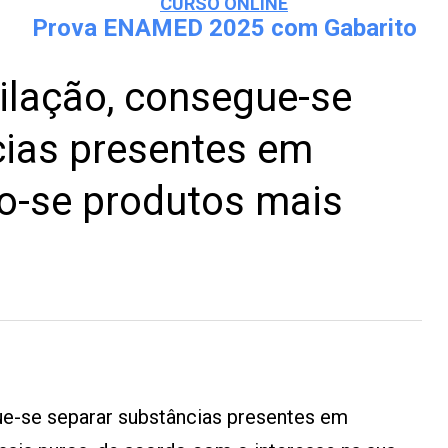
CURSO ONLINE
Prova ENAMED 2025 com Gabarito
ilação, consegue-se
cias presentes em
o-se produtos mais
ue-se separar substâncias presentes em