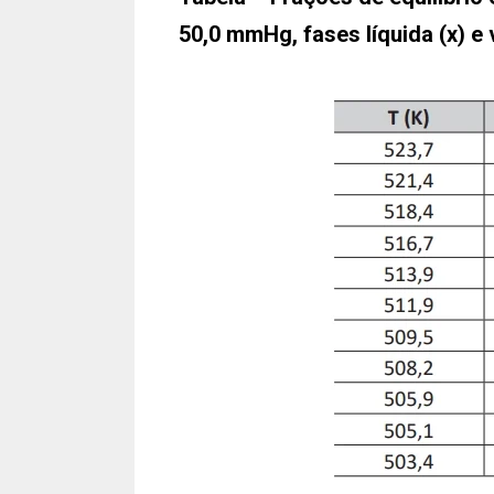
50,0 mmHg, fases líquida (x) e 