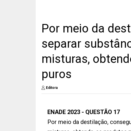
Por meio da dest
separar substân
misturas, obtend
puros
Editora
ENADE 2023 - QUESTÃO 17
Por meio da destilação, conseg