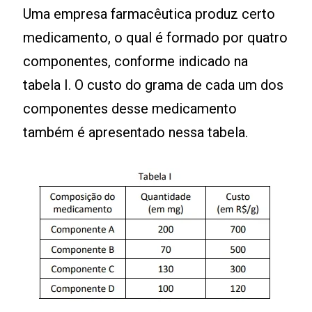
Uma empresa farmacêutica produz certo
medicamento, o qual é formado por quatro
componentes, conforme indicado na
tabela I. O custo do grama de cada um dos
componentes desse medicamento
também é apresentado nessa tabela.