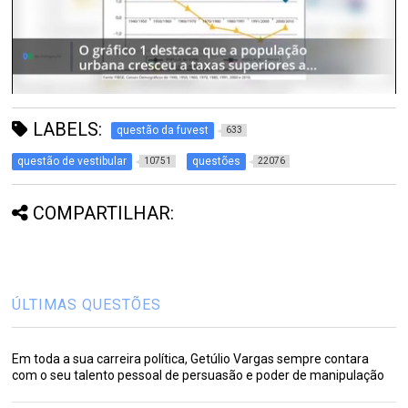
LABELS:
questão da fuvest
633
questão de vestibular
questões
10751
22076
COMPARTILHAR:
ÚLTIMAS QUESTÕES
Em toda a sua carreira política, Getúlio Vargas sempre contara
com o seu talento pessoal de persuasão e poder de manipulação