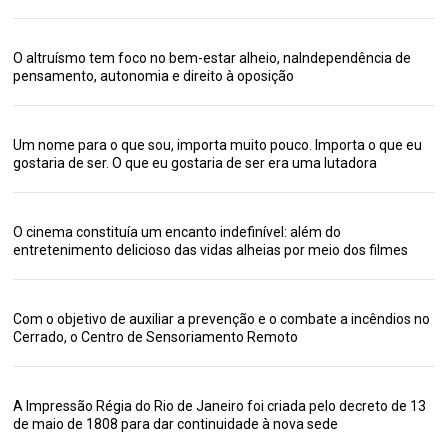
O altruísmo tem foco no bem-estar alheio, naIndependência de
pensamento, autonomia e direito à oposição
Um nome para o que sou, importa muito pouco. Importa o que eu
gostaria de ser. O que eu gostaria de ser era uma lutadora
O cinema constituía um encanto indefinível: além do
entretenimento delicioso das vidas alheias por meio dos filmes
Com o objetivo de auxiliar a prevenção e o combate a incêndios no
Cerrado, o Centro de Sensoriamento Remoto
A Impressão Régia do Rio de Janeiro foi criada pelo decreto de 13
de maio de 1808 para dar continuidade à nova sede