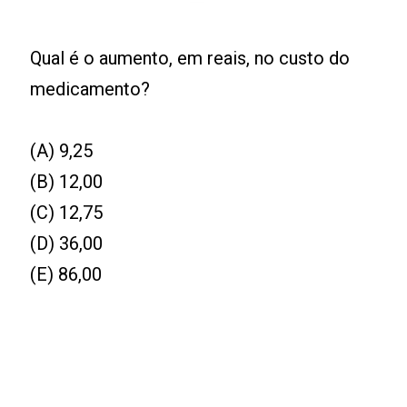
Qual é o aumento, em reais, no custo do
medicamento?
(A) 9,25
(B) 12,00
(C) 12,75
(D) 36,00
(E) 86,00