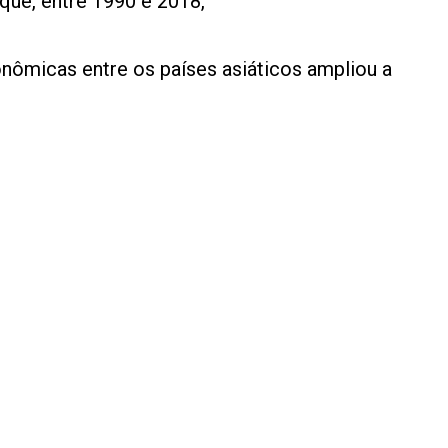
que, entre 1990 e 2018,
nômicas entre os países asiáticos ampliou a