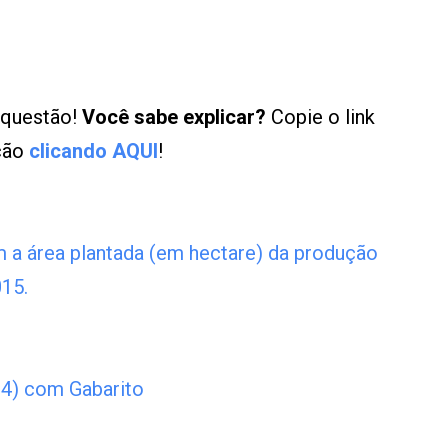
 questão!
Você sabe explicar?
Copie o link
ução
clicando AQUI
!
 a área plantada (em hectare) da produção
15.
4) com Gabarito