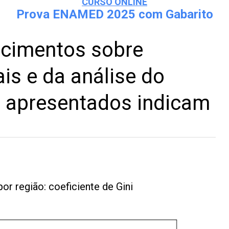
CURSO ONLINE
Prova ENAMED 2025 com Gabarito
ecimentos sobre
is e da análise do
s apresentados indicam
or região: coeficiente de Gini