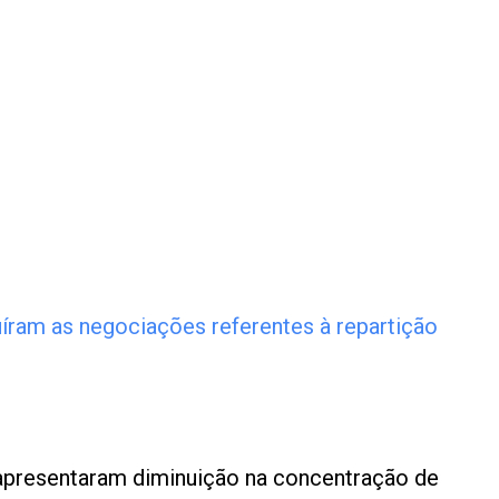
uíram as negociações referentes à repartição
 apresentaram diminuição na concentração de