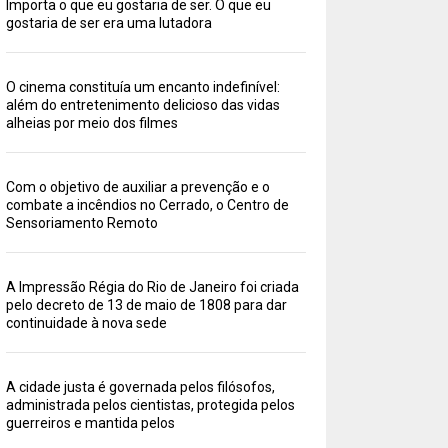
Importa o que eu gostaria de ser. O que eu
gostaria de ser era uma lutadora
O cinema constituía um encanto indefinível:
além do entretenimento delicioso das vidas
alheias por meio dos filmes
Com o objetivo de auxiliar a prevenção e o
combate a incêndios no Cerrado, o Centro de
Sensoriamento Remoto
A Impressão Régia do Rio de Janeiro foi criada
pelo decreto de 13 de maio de 1808 para dar
continuidade à nova sede
A cidade justa é governada pelos filósofos,
administrada pelos cientistas, protegida pelos
guerreiros e mantida pelos