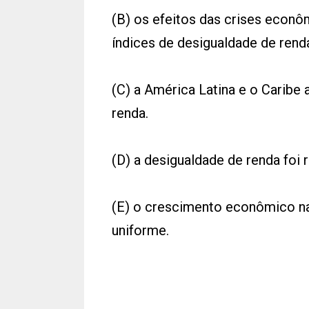
(B) os efeitos das crises econ
índices de desigualdade de rend
(C) a América Latina e o Caribe
renda.
(D) a desigualdade de renda foi 
(E) o crescimento econômico na
uniforme.