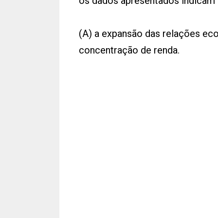
os dados apresentados indicam 
(A) a expansão das relações eco
concentração de renda.