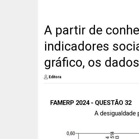
A partir de conh
indicadores socia
gráfico, os dado
Editora
FAMERP 2024 - QUESTÃO 32
A desigualdade p