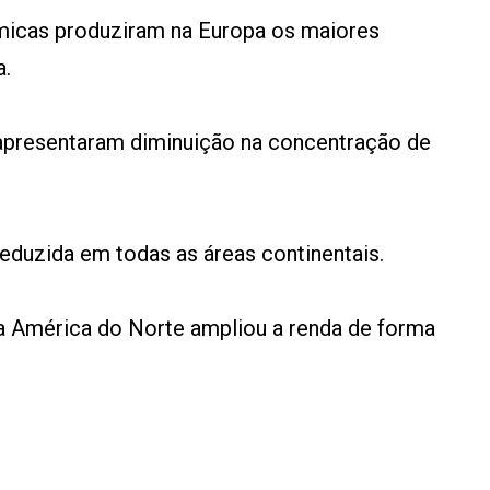
ômicas produziram na Europa os maiores
a.
 apresentaram diminuição na concentração de
reduzida em todas as áreas continentais.
 América do Norte ampliou a renda de forma