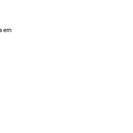
ma em