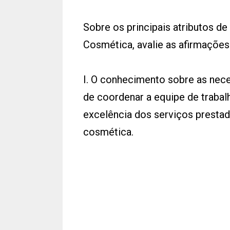
Sobre os principais atributos d
Cosmética, avalie as afirmações 
I. O conhecimento sobre as nec
de coordenar a equipe de trabal
excelência dos serviços presta
cosmética.