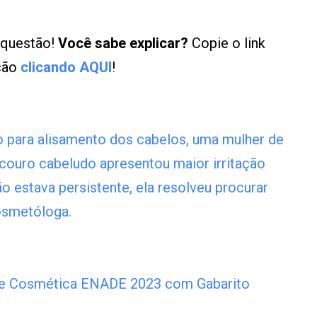
 questão!
Você sabe explicar?
Copie o link
ução
clicando AQUI
!
 para alisamento dos cabelos, uma mulher de
couro cabeludo apresentou maior irritação
o estava persistente, ela resolveu procurar
cosmetóloga.
a e Cosmética ENADE 2023 com Gabarito