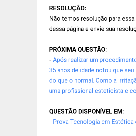
RESOLUÇÃO:
Não temos resolução para essa
dessa página e envie sua resol
PRÓXIMA QUESTÃO:
-
Após realizar um procedimento
35 anos de idade notou que seu 
do que o normal. Como a irritaçã
uma profissional esteticista e 
QUESTÃO DISPONÍVEL EM:
-
Prova Tecnologia em Estétic