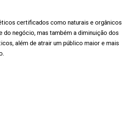
ticos certificados como naturais e orgânicos
ade do negócio, mas também a diminuição dos
cos, além de atrair um público maior e mais
o.