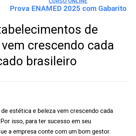
CURSO ONLINE
Prova ENAMED 2025 com Gabarito
tabelecimentos de
a vem crescendo cada
ado brasileiro
 de estética e beleza vem crescendo cada
 Por isso, para ter sucesso em seu
 que a empresa conte com um bom gestor.