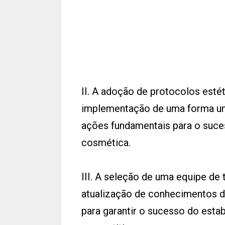
II. A adoção de protocolos esté
implementação de uma forma uni
ações fundamentais para o suce
cosmética.
III. A seleção de uma equipe de 
atualização de conhecimentos 
para garantir o sucesso do es