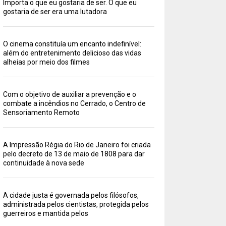
Importa o que eu gostaria de ser. O que eu
gostaria de ser era uma lutadora
O cinema constituía um encanto indefinível:
além do entretenimento delicioso das vidas
alheias por meio dos filmes
Com o objetivo de auxiliar a prevenção e o
combate a incêndios no Cerrado, o Centro de
Sensoriamento Remoto
A Impressão Régia do Rio de Janeiro foi criada
pelo decreto de 13 de maio de 1808 para dar
continuidade à nova sede
A cidade justa é governada pelos filósofos,
administrada pelos cientistas, protegida pelos
guerreiros e mantida pelos