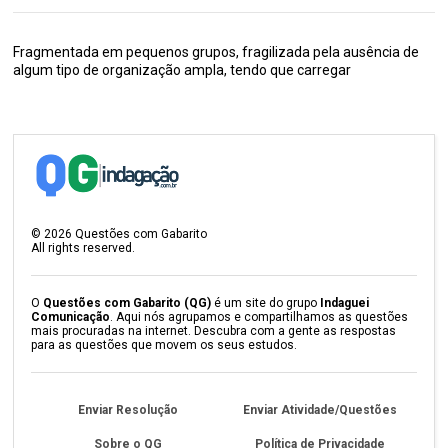
Fragmentada em pequenos grupos, fragilizada pela ausência de
algum tipo de organização ampla, tendo que carregar
©
2026
Questões com Gabarito
All rights reserved.
O
Questões com Gabarito (QG)
é um site do grupo
Indaguei
Comunicação
. Aqui nós agrupamos e compartilhamos as questões
mais procuradas na internet. Descubra com a gente as respostas
para as questões que movem os seus estudos.
Enviar Resolução
Enviar Atividade/Questões
Sobre o QG
Política de Privacidade