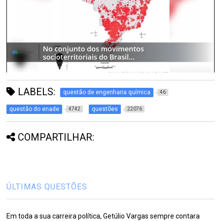
LABELS:
questão de engenharia química
46
questão do enade
questões
4742
22076
COMPARTILHAR:
ÚLTIMAS QUESTÕES
Em toda a sua carreira política, Getúlio Vargas sempre contara