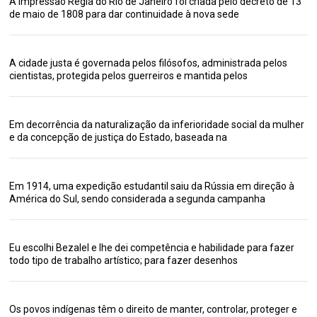
A Impressão Régia do Rio de Janeiro foi criada pelo decreto de 13
de maio de 1808 para dar continuidade à nova sede
A cidade justa é governada pelos filósofos, administrada pelos
cientistas, protegida pelos guerreiros e mantida pelos
Em decorrência da naturalização da inferioridade social da mulher
e da concepção de justiça do Estado, baseada na
Em 1914, uma expedição estudantil saiu da Rússia em direção à
América do Sul, sendo considerada a segunda campanha
Eu escolhi Bezalel e lhe dei competência e habilidade para fazer
todo tipo de trabalho artístico; para fazer desenhos
Os povos indígenas têm o direito de manter, controlar, proteger e