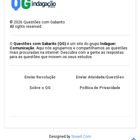
©
2026
Questões com Gabarito
All rights reserved.
O
Questões com Gabarito (QG)
é um site do grupo
Indaguei
Comunicação
. Aqui nós agrupamos e compartilhamos as questões
mais procuradas na internet. Descubra com a gente as respostas
para as questões que movem os seus estudos.
Enviar Resolução
Enviar Atividade/Questões
Sobre o QG
Política de Privacidade
Designed by
Sneeit.Com