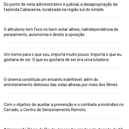
Do ponto de vista administrativo e judicial, a desapropriação da
fazenda Cabaceiras, localizada na região sul do estado
O altruísmo tem foco no bem-estar alheio, naIndependência de
pensamento, autonomia e direito à oposição
Um nome para o que sou, importa muito pouco. Importa o que eu
gostaria de ser. O que eu gostaria de ser era uma lutadora
O cinema constituía um encanto indefinível: além do
entretenimento delicioso das vidas alheias por meio dos filmes
Com o objetivo de auxiliar a prevenção e o combate a incêndios no
Cerrado, o Centro de Sensoriamento Remoto