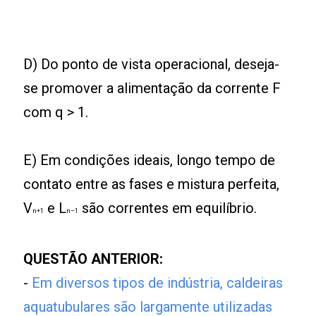
D) Do ponto de vista operacional, deseja-
se promover a alimentação da corrente F
com q > 1.
E) Em condições ideais, longo tempo de
contato entre as fases e mistura perfeita,
V
e L
são correntes em equilíbrio.
n+1
n–1
QUESTÃO ANTERIOR:
-
Em diversos tipos de indústria, caldeiras
aquatubulares são largamente utilizadas