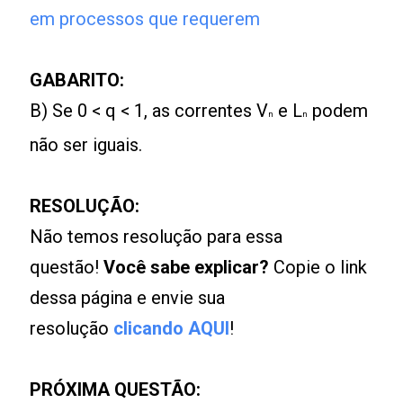
em processos que requerem
GABARITO:
B) Se 0 < q < 1, as correntes V
e L
podem
n
n
não ser iguais.
RESOLUÇÃO:
Não temos resolução para essa
questão!
Você sabe explicar?
Copie o link
dessa página e envie sua
resolução
clicando AQUI
!
PRÓXIMA QUESTÃO: