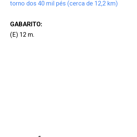
torno dos 40 mil pés (cerca de 12,2 km)
GABARITO:
(E) 12 m.