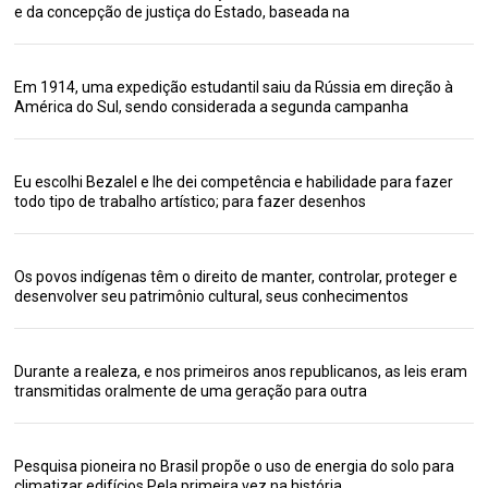
e da concepção de justiça do Estado, baseada na
Em 1914, uma expedição estudantil saiu da Rússia em direção à
América do Sul, sendo considerada a segunda campanha
Eu escolhi Bezalel e lhe dei competência e habilidade para fazer
todo tipo de trabalho artístico; para fazer desenhos
Os povos indígenas têm o direito de manter, controlar, proteger e
desenvolver seu patrimônio cultural, seus conhecimentos
Durante a realeza, e nos primeiros anos republicanos, as leis eram
transmitidas oralmente de uma geração para outra
Pesquisa pioneira no Brasil propõe o uso de energia do solo para
climatizar edifícios Pela primeira vez na história