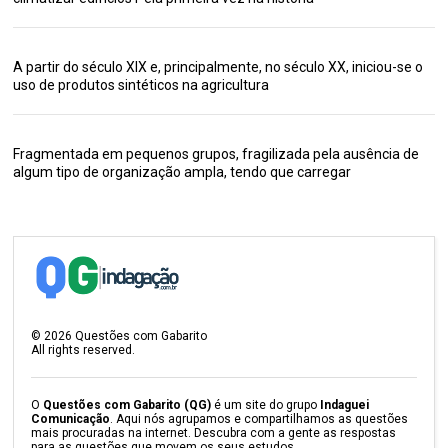
A partir do século XIX e, principalmente, no século XX, iniciou-se o
uso de produtos sintéticos na agricultura
Fragmentada em pequenos grupos, fragilizada pela ausência de
algum tipo de organização ampla, tendo que carregar
©
2026
Questões com Gabarito
All rights reserved.
O
Questões com Gabarito (QG)
é um site do grupo
Indaguei
Comunicação
. Aqui nós agrupamos e compartilhamos as questões
mais procuradas na internet. Descubra com a gente as respostas
para as questões que movem os seus estudos.