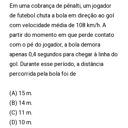
Em uma cobrança de pênalti, um jogador
de futebol chuta a bola em direção ao gol
com velocidade média de 108 km/h. A
partir do momento em que perde contato
com o pé do jogador, a bola demora
apenas 0,4 segundos para chegar à linha do
gol. Durante esse período, a distância
percorrida pela bola foi de
(A) 15 m.
(B) 14 m.
(C) 11 m.
(D) 10 m.