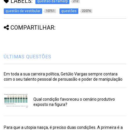
LABELS:
questão da famerp
212
questão de vestibular
questões
10751
22076
COMPARTILHAR:
ÚLTIMAS QUESTÕES
Em toda a sua carreira política, Getúlio Vargas sempre contara
com o seu talento pessoal de persuasão e poder de manipulação
Qual condição favoreceu o cenário produtivo
exposto na figura?
Para que a utopia nasça, é preciso duas condições. A primeira é a