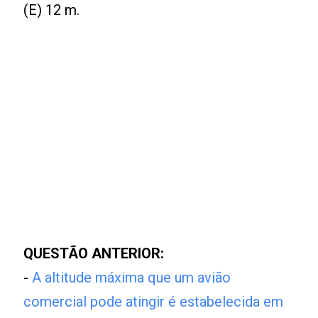
(E) 12 m.
QUESTÃO ANTERIOR:
-
A altitude máxima que um avião
comercial pode atingir é estabelecida em