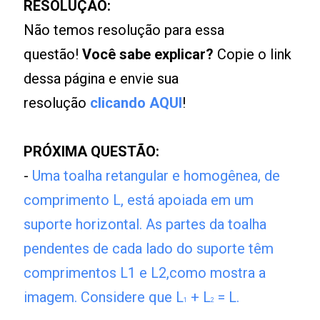
RESOLUÇÃO:
Não temos resolução para essa
questão!
Você sabe explicar?
Copie o link
dessa página e envie sua
resolução
clicando AQUI
!
PRÓXIMA QUESTÃO:
-
Uma toalha retangular e homogênea, de
comprimento L, está apoiada em um
suporte horizontal. As partes da toalha
pendentes de cada lado do suporte têm
comprimentos L1 e L2,como mostra a
imagem. Considere que L
+ L
= L.
1
2