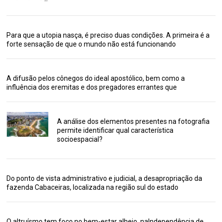
Para que a utopia nasça, é preciso duas condições. A primeira é a
forte sensação de que o mundo não está funcionando
A difusão pelos cônegos do ideal apostólico, bem como a
influência dos eremitas e dos pregadores errantes que
A análise dos elementos presentes na fotografia
permite identificar qual característica
socioespacial?
Do ponto de vista administrativo e judicial, a desapropriação da
fazenda Cabaceiras, localizada na região sul do estado
O altruísmo tem foco no bem-estar alheio, naIndependência de