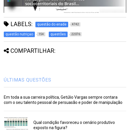
LABELS:
questão do enade
4742
questão nutriçao
questões
154
22076
COMPARTILHAR:
ÚLTIMAS QUESTÕES
Em toda a sua carreira política, Getúlio Vargas sempre contara
com o seu talento pessoal de persuasão e poder de manipulação
Qual condição favoreceu o cenário produtivo
exposto na figura?