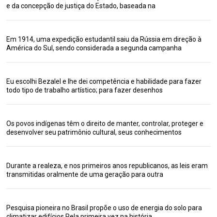
e da concepção de justiça do Estado, baseada na
Em 1914, uma expedição estudantil saiu da Rússia em direção à
América do Sul, sendo considerada a segunda campanha
Eu escolhi Bezalel e lhe dei competência e habilidade para fazer
todo tipo de trabalho artístico; para fazer desenhos
Os povos indígenas têm o direito de manter, controlar, proteger e
desenvolver seu patrimônio cultural, seus conhecimentos
Durante a realeza, e nos primeiros anos republicanos, as leis eram
transmitidas oralmente de uma geração para outra
Pesquisa pioneira no Brasil propõe o uso de energia do solo para
climatizar edifícios Pela primeira vez na história