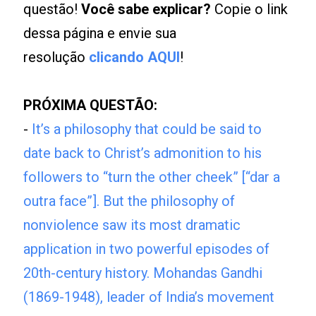
questão!
Você sabe explicar?
Copie o link
dessa página e envie sua
resolução
clicando AQUI
!
PRÓXIMA QUESTÃO:
-
It’s a philosophy that could be said to
date back to Christ’s admonition to his
followers to “turn the other cheek” [“dar a
outra face”]. But the philosophy of
nonviolence saw its most dramatic
application in two powerful episodes of
20th-century history. Mohandas Gandhi
(1869-1948), leader of India’s movement