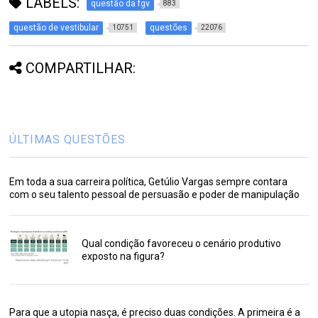
LABELS:
questão da fgv
883
questão de vestibular
questões
10751
22076
COMPARTILHAR:
ÚLTIMAS QUESTÕES
Em toda a sua carreira política, Getúlio Vargas sempre contara
com o seu talento pessoal de persuasão e poder de manipulação
Qual condição favoreceu o cenário produtivo
exposto na figura?
Para que a utopia nasça, é preciso duas condições. A primeira é a