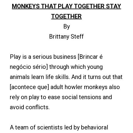
MONKEYS THAT PLAY TOGETHER STAY
TOGETHER
By
Brittany Steff
Play is a serious business [Brincar é
negócio sério] through which young
animals learn life skills. And it turns out that
[acontece que] adult howler monkeys also
rely on play to ease social tensions and
avoid conflicts.
A team of scientists led by behavioral