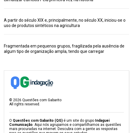
A partir do século XIX e, principalmente, no século XX, iniciou-se o
uso de produtos sintéticos na agricultura
Fragmentada em pequenos grupos, fragilizada pela ausência de
algum tipo de organização ampla, tendo que carregar
©
2026
Questões com Gabarito
All rights reserved.
O
Questões com Gabarito (QG)
é um site do grupo
Indaguei
Comunicação
. Aqui nós agrupamos e compartilhamos as questões
mais procuradas na internet. Descubra com a gente as respostas
para as questões que movem os seus estudos.