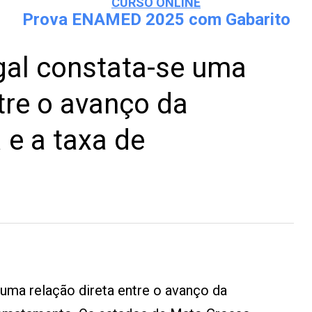
CURSO ONLINE
Prova ENAMED 2025 com Gabarito
al constata-se uma
tre o avanço da
a e a taxa de
uma relação direta entre o avanço da