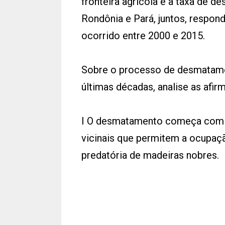
fronteira agrícola e a taxa de 
Rondônia e Pará, juntos, resp
ocorrido entre 2000 e 2015.
Sobre o processo de desmatame
últimas décadas, analise as afir
I O desmatamento começa com a 
vicinais que permitem a ocupaçã
predatória de madeiras nobres.