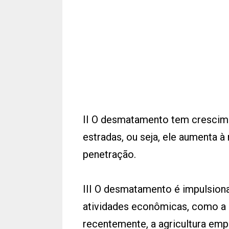
II O desmatamento tem crescime
estradas, ou seja, ele aumenta 
penetração.
III O desmatamento é impulsiona
atividades econômicas, como a e
recentemente, a agricultura empr