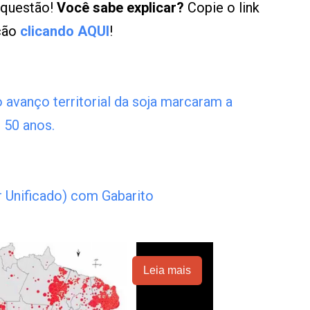
 questão!
Você sabe explicar?
Copie o link
ução
clicando AQUI
!
avanço territorial da soja marcaram a
s 50 anos.
 Unificado) com Gabarito
Leia mais