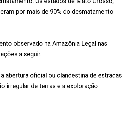
desmatamento. Os estados de Mato Grosso,
onderam por mais de 90% do desmatamento
nto observado na Amazônia Legal nas
mações a seguir.
abertura oficial ou clandestina de estradas
o irregular de terras e a exploração