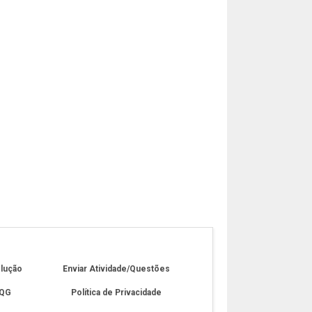
olução
Enviar Atividade/Questões
 QG
Política de Privacidade