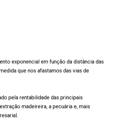
nto exponencial em função da distância das
à medida que nos afastamos das vias de
do pela rentabilidade das principais
xtração madeireira, a pecuária e, mais
esarial.