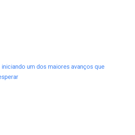
a iniciando um dos maiores avanços que
esperar