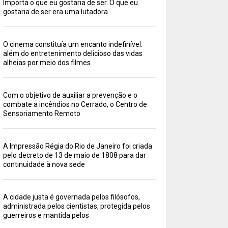
Importa o que eu gostaria de ser. O que eu
gostaria de ser era uma lutadora
O cinema constituía um encanto indefinível:
além do entretenimento delicioso das vidas
alheias por meio dos filmes
Com o objetivo de auxiliar a prevenção e o
combate a incêndios no Cerrado, o Centro de
Sensoriamento Remoto
A Impressão Régia do Rio de Janeiro foi criada
pelo decreto de 13 de maio de 1808 para dar
continuidade à nova sede
A cidade justa é governada pelos filósofos,
administrada pelos cientistas, protegida pelos
guerreiros e mantida pelos