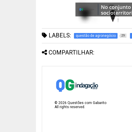
LABELS:
questão de agronegócio
29
COMPARTILHAR:
©
2026
Questões com Gabarito
All rights reserved.