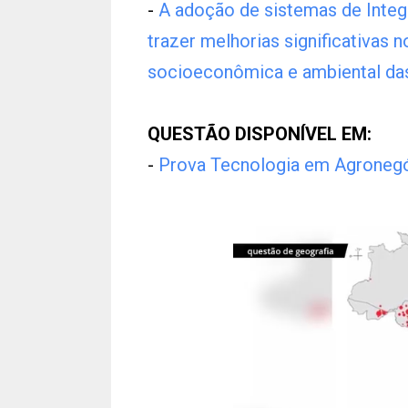
-
A adoção de sistemas de Integ
trazer melhorias significativas n
socioeconômica e ambiental das
QUESTÃO DISPONÍVEL EM:
-
Prova Tecnologia em Agroneg