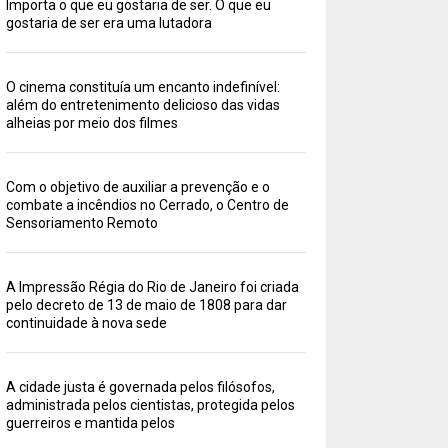
Importa o que eu gostaria de ser. O que eu
gostaria de ser era uma lutadora
O cinema constituía um encanto indefinível:
além do entretenimento delicioso das vidas
alheias por meio dos filmes
Com o objetivo de auxiliar a prevenção e o
combate a incêndios no Cerrado, o Centro de
Sensoriamento Remoto
A Impressão Régia do Rio de Janeiro foi criada
pelo decreto de 13 de maio de 1808 para dar
continuidade à nova sede
A cidade justa é governada pelos filósofos,
administrada pelos cientistas, protegida pelos
guerreiros e mantida pelos