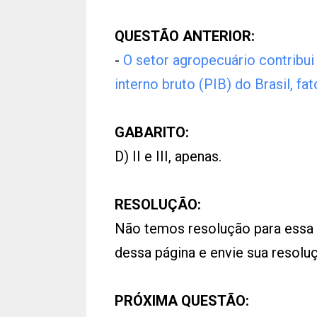
QUESTÃO ANTERIOR:
-
O setor agropecuário contribu
interno bruto (PIB) do Brasil, fa
GABARITO:
D) II e III, apenas.
RESOLUÇÃO:
Não temos resolução para essa
dessa página e envie sua resol
PRÓXIMA QUESTÃO: