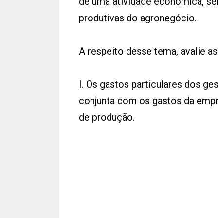
de uma atividade econômica, se
produtivas do agronegócio.
A respeito desse tema, avalie as
I. Os gastos particulares dos g
conjunta com os gastos da empr
de produção.