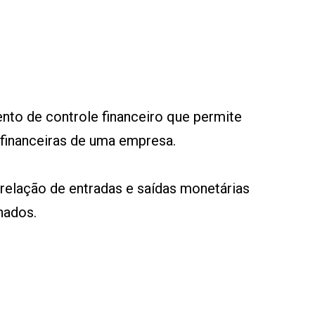
mento de controle financeiro que permite
inanceiras de uma empresa.
a relação de entradas e saídas monetárias
nados.