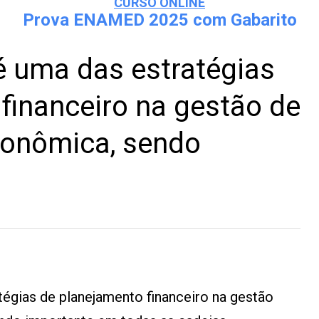
CURSO ONLINE
Prova ENAMED 2025 com Gabarito
 é uma das estratégias
financeiro na gestão de
conômica, sendo
tégias de planejamento financeiro na gestão