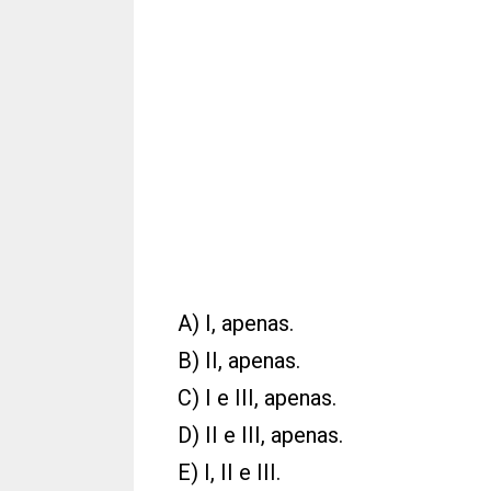
A) I, apenas.
B) II, apenas.
C) I e III, apenas.
D) II e III, apenas.
E) I, II e III.