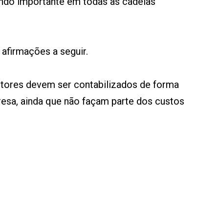
ndo importante em todas as cadeias
 afirmações a seguir.
estores devem ser contabilizados de forma
esa, ainda que não façam parte dos custos