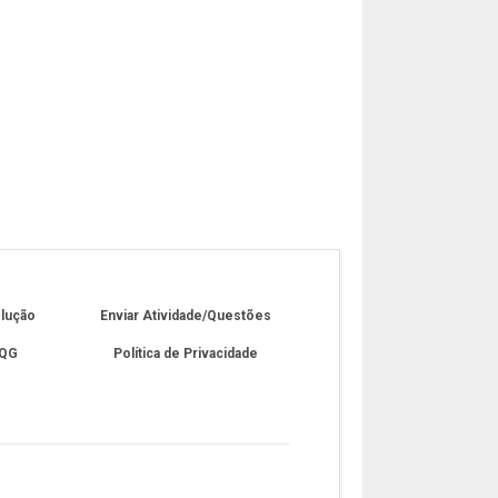
olução
Enviar Atividade/Questões
 QG
Política de Privacidade