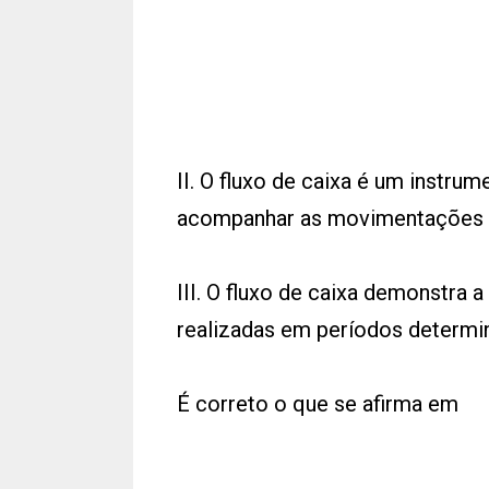
II. O fluxo de caixa é um instru
acompanhar as movimentações f
III. O fluxo de caixa demonstra 
realizadas em períodos determi
É correto o que se afirma em