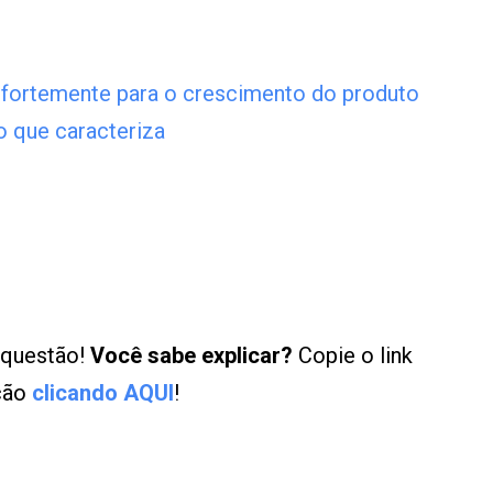
i fortemente para o crescimento do produto
to que caracteriza
 questão!
Você sabe explicar?
Copie o link
ução
clicando AQUI
!