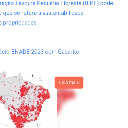
ração Lavoura Pecuária Floresta (ILPF) pode
o que se refere à sustentabilidade
 propriedades.
ócio ENADE 2023 com Gabarito
Leia mais