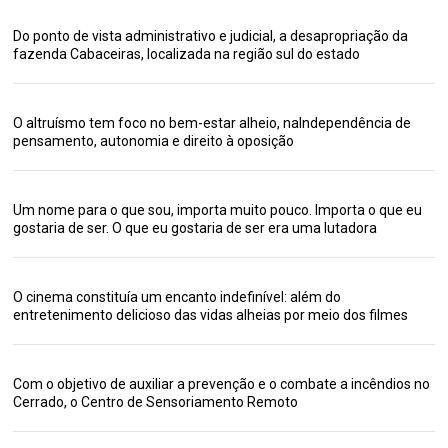
Do ponto de vista administrativo e judicial, a desapropriação da
fazenda Cabaceiras, localizada na região sul do estado
O altruísmo tem foco no bem-estar alheio, naIndependência de
pensamento, autonomia e direito à oposição
Um nome para o que sou, importa muito pouco. Importa o que eu
gostaria de ser. O que eu gostaria de ser era uma lutadora
O cinema constituía um encanto indefinível: além do
entretenimento delicioso das vidas alheias por meio dos filmes
Com o objetivo de auxiliar a prevenção e o combate a incêndios no
Cerrado, o Centro de Sensoriamento Remoto