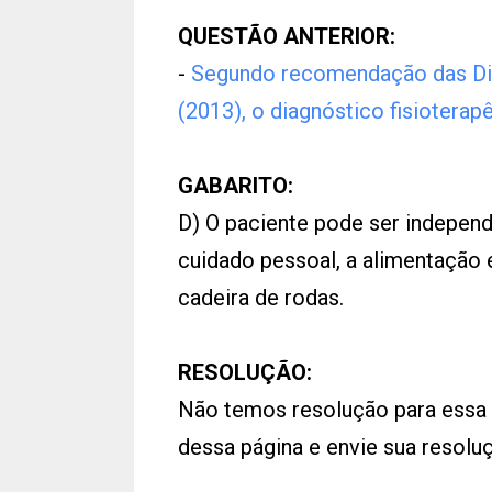
QUESTÃO ANTERIOR:
-
Segundo recomendação das Dire
(2013), o diagnóstico fisioterap
GABARITO:
D) O paciente pode ser independ
cuidado pessoal, a alimentação
cadeira de rodas.
RESOLUÇÃO:
Não temos resolução para essa
dessa página e envie sua resol