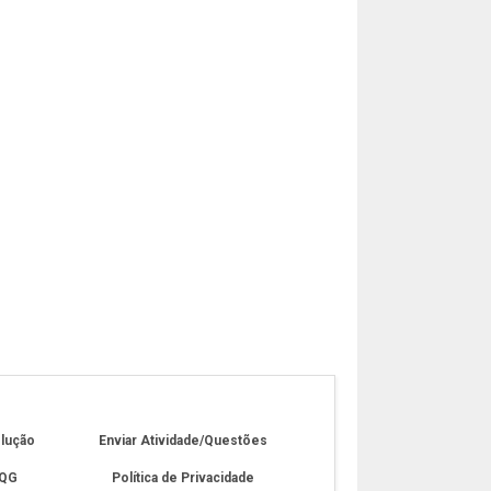
olução
Enviar Atividade/Questões
 QG
Política de Privacidade