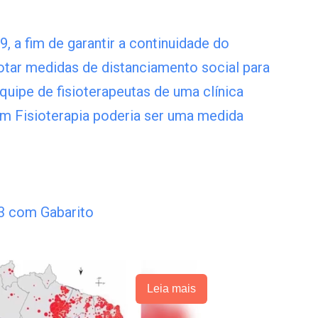
, a fim de garantir a continuidade do
otar medidas de distanciamento social para
equipe de fisioterapeutas de uma clínica
em Fisioterapia poderia ser uma medida
3 com Gabarito
Leia mais