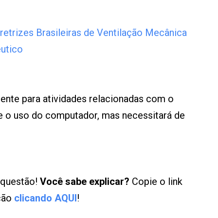
trizes Brasileiras de Ventilação Mecânica
êutico
ente para atividades relacionadas com o
 e o uso do computador, mas necessitará de
 questão!
Você sabe explicar?
Copie o link
ução
clicando AQUI
!