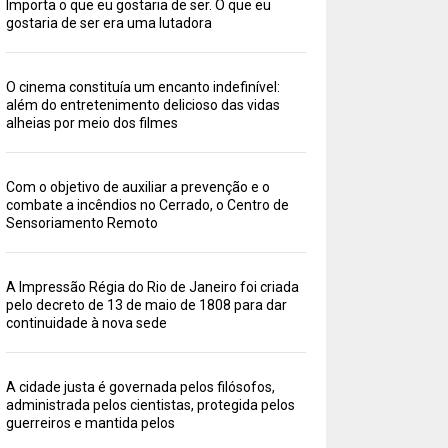
Importa o que eu gostaria de ser. O que eu
gostaria de ser era uma lutadora
O cinema constituía um encanto indefinível:
além do entretenimento delicioso das vidas
alheias por meio dos filmes
Com o objetivo de auxiliar a prevenção e o
combate a incêndios no Cerrado, o Centro de
Sensoriamento Remoto
A Impressão Régia do Rio de Janeiro foi criada
pelo decreto de 13 de maio de 1808 para dar
continuidade à nova sede
A cidade justa é governada pelos filósofos,
administrada pelos cientistas, protegida pelos
guerreiros e mantida pelos