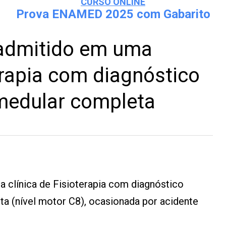
CURSO ONLINE
Prova ENAMED 2025 com Gabarito
 admitido em uma
erapia com diagnóstico
 medular completa
 clínica de Fisioterapia com diagnóstico
ta (nível motor C8), ocasionada por acidente