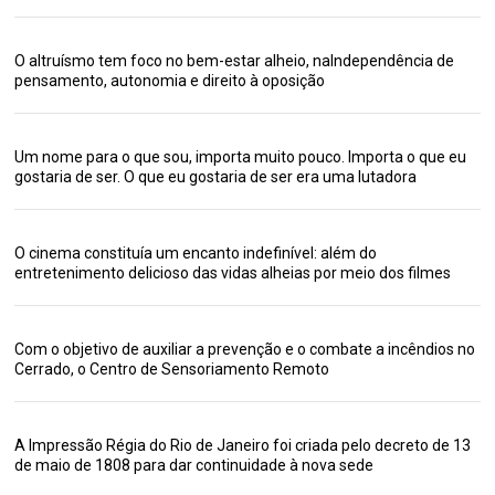
O altruísmo tem foco no bem-estar alheio, naIndependência de
pensamento, autonomia e direito à oposição
Um nome para o que sou, importa muito pouco. Importa o que eu
gostaria de ser. O que eu gostaria de ser era uma lutadora
O cinema constituía um encanto indefinível: além do
entretenimento delicioso das vidas alheias por meio dos filmes
Com o objetivo de auxiliar a prevenção e o combate a incêndios no
Cerrado, o Centro de Sensoriamento Remoto
A Impressão Régia do Rio de Janeiro foi criada pelo decreto de 13
de maio de 1808 para dar continuidade à nova sede