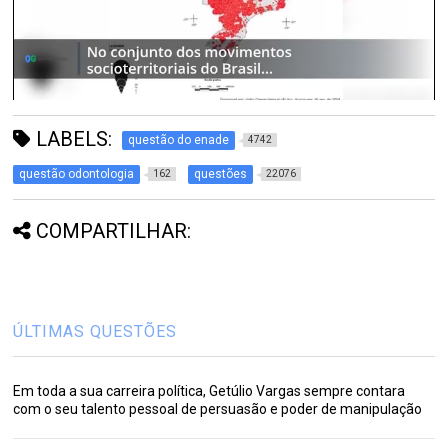
LABELS:
questão do enade
4742
questão odontologia
questões
162
22076
COMPARTILHAR:
ÚLTIMAS QUESTÕES
Em toda a sua carreira política, Getúlio Vargas sempre contara
com o seu talento pessoal de persuasão e poder de manipulação