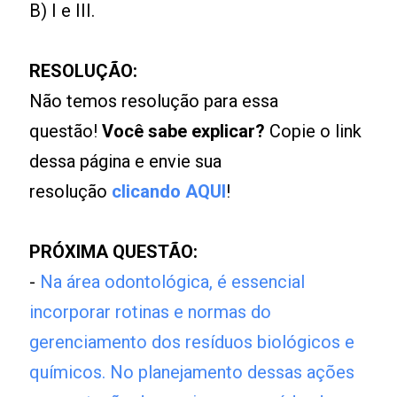
B) I e III.
RESOLUÇÃO:
Não temos resolução para essa
questão!
Você sabe explicar?
Copie o link
dessa página e envie sua
resolução
clicando AQUI
!
PRÓXIMA QUESTÃO:
-
Na área odontológica, é essencial
incorporar rotinas e normas do
gerenciamento dos resíduos biológicos e
químicos. No planejamento dessas ações