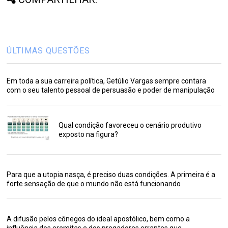
ÚLTIMAS QUESTÕES
Em toda a sua carreira política, Getúlio Vargas sempre contara
com o seu talento pessoal de persuasão e poder de manipulação
Qual condição favoreceu o cenário produtivo
exposto na figura?
Para que a utopia nasça, é preciso duas condições. A primeira é a
forte sensação de que o mundo não está funcionando
A difusão pelos cônegos do ideal apostólico, bem como a
influência dos eremitas e dos pregadores errantes que