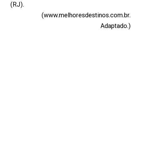
(RJ).
(www.melhoresdestinos.com.br.
Adaptado.)