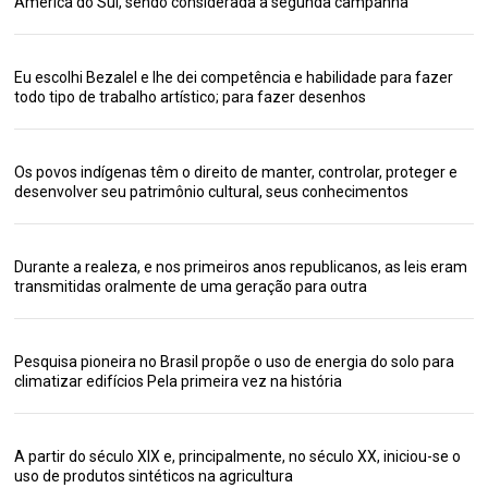
América do Sul, sendo considerada a segunda campanha
Eu escolhi Bezalel e lhe dei competência e habilidade para fazer
todo tipo de trabalho artístico; para fazer desenhos
Os povos indígenas têm o direito de manter, controlar, proteger e
desenvolver seu patrimônio cultural, seus conhecimentos
Durante a realeza, e nos primeiros anos republicanos, as leis eram
transmitidas oralmente de uma geração para outra
Pesquisa pioneira no Brasil propõe o uso de energia do solo para
climatizar edifícios Pela primeira vez na história
A partir do século XIX e, principalmente, no século XX, iniciou-se o
uso de produtos sintéticos na agricultura