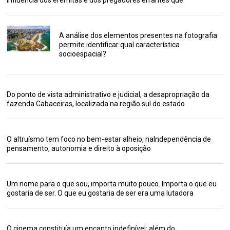
A análise dos elementos presentes na fotografia
permite identificar qual característica
socioespacial?
Do ponto de vista administrativo e judicial, a desapropriação da
fazenda Cabaceiras, localizada na região sul do estado
O altruísmo tem foco no bem-estar alheio, naIndependência de
pensamento, autonomia e direito à oposição
Um nome para o que sou, importa muito pouco. Importa o que eu
gostaria de ser. O que eu gostaria de ser era uma lutadora
O cinema constituía um encanto indefinível: além do