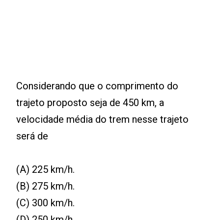
Considerando que o comprimento do
trajeto proposto seja de 450 km, a
velocidade média do trem nesse trajeto
será de
(A) 225 km/h.
(B) 275 km/h.
(C) 300 km/h.
(D) 250 km/h.