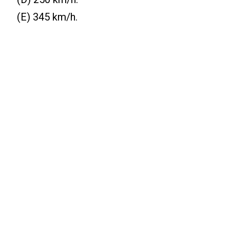
(E) 345 km/h.