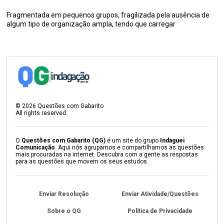
Fragmentada em pequenos grupos, fragilizada pela ausência de
algum tipo de organização ampla, tendo que carregar
©
2026
Questões com Gabarito
All rights reserved.
O
Questões com Gabarito (QG)
é um site do grupo
Indaguei
Comunicação
. Aqui nós agrupamos e compartilhamos as questões
mais procuradas na internet. Descubra com a gente as respostas
para as questões que movem os seus estudos.
Enviar Resolução
Enviar Atividade/Questões
Sobre o QG
Política de Privacidade