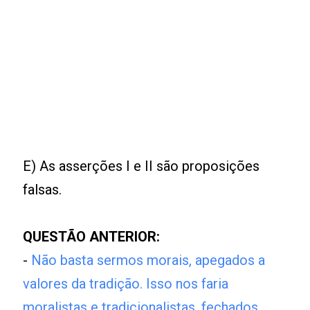
E) As asserções I e II são proposições
falsas.
QUESTÃO ANTERIOR:
-
Não basta sermos morais, apegados a
valores da tradição. Isso nos faria
moralistas e tradicionalistas, fechados