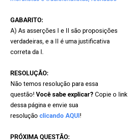
GABARITO:
A) As asserções I e II são proposições
verdadeiras, e a II é uma justificativa
correta da I.
RESOLUÇÃO:
Não temos resolução para essa
questão!
Você sabe explicar?
Copie o link
dessa página e envie sua
resolução
clicando AQUI
!
PRÓXIMA QUESTÃO: