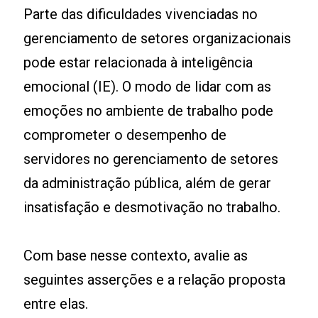
Parte das dificuldades vivenciadas no
gerenciamento de setores organizacionais
pode estar relacionada à inteligência
emocional (IE). O modo de lidar com as
emoções no ambiente de trabalho pode
comprometer o desempenho de
servidores no gerenciamento de setores
da administração pública, além de gerar
insatisfação e desmotivação no trabalho.
Com base nesse contexto, avalie as
seguintes asserções e a relação proposta
entre elas.