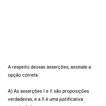
A respeito dessas asserções, assinale a
opção correta.
A) As asserções I e II são proposições
verdadeiras, e a II é uma justificativa