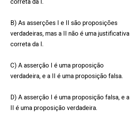
correta da I.
B) As asserções I e II são proposições
verdadeiras, mas a II não é uma justificativa
correta da I.
C) A asserção I é uma proposição
verdadeira, e a II é uma proposição falsa.
D) A asserção I é uma proposição falsa, e a
II é uma proposição verdadeira.