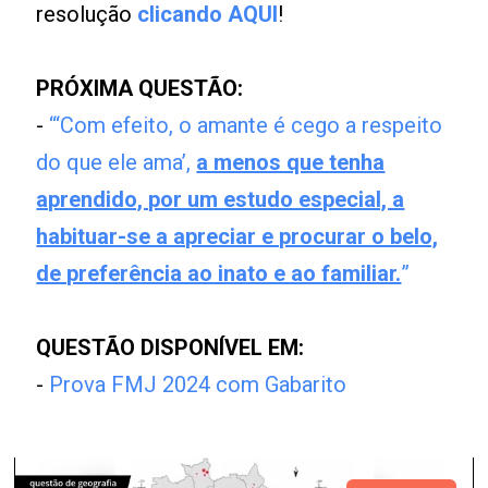
resolução
clicando AQUI
!
PRÓXIMA QUESTÃO:
-
“‘Com efeito, o amante é cego a respeito
do que ele ama’,
a menos que tenha
aprendido, por um estudo especial, a
habituar-se a apreciar e procurar o belo,
de preferência ao inato e ao familiar.
”
QUESTÃO DISPONÍVEL EM:
-
Prova FMJ 2024 com Gabarito