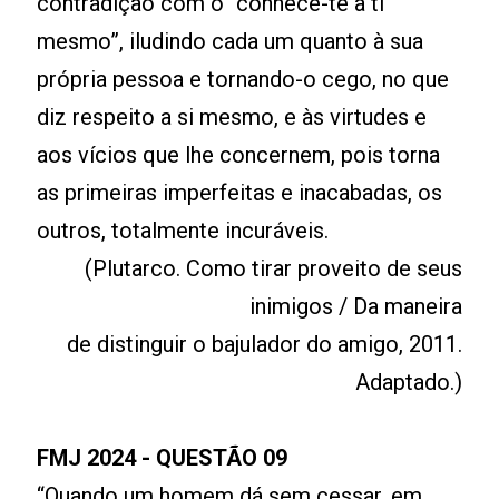
contradição com o “conhece-te a ti
mesmo”, iludindo cada um quanto à sua
própria pessoa e tornando-o cego, no que
diz respeito a si mesmo, e às virtudes e
aos vícios que lhe concernem, pois torna
as primeiras imperfeitas e inacabadas, os
outros, totalmente incuráveis.
(Plutarco. Como tirar proveito de seus
inimigos / Da maneira
de distinguir o bajulador do amigo, 2011.
Adaptado.)
FMJ 2024 - QUESTÃO 09
“Quando um homem dá sem cessar, em