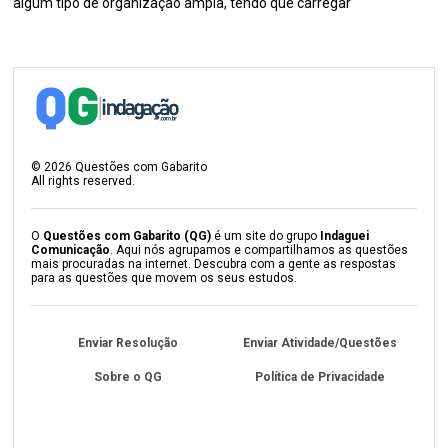
algum tipo de organização ampla, tendo que carregar
©
2026
Questões com Gabarito
All rights reserved.
O
Questões com Gabarito (QG)
é um site do grupo
Indaguei
Comunicação
. Aqui nós agrupamos e compartilhamos as questões
mais procuradas na internet. Descubra com a gente as respostas
para as questões que movem os seus estudos.
Enviar Resolução
Enviar Atividade/Questões
Sobre o QG
Política de Privacidade