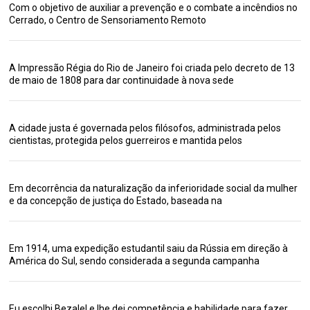
Com o objetivo de auxiliar a prevenção e o combate a incêndios no
Cerrado, o Centro de Sensoriamento Remoto
A Impressão Régia do Rio de Janeiro foi criada pelo decreto de 13
de maio de 1808 para dar continuidade à nova sede
A cidade justa é governada pelos filósofos, administrada pelos
cientistas, protegida pelos guerreiros e mantida pelos
Em decorrência da naturalização da inferioridade social da mulher
e da concepção de justiça do Estado, baseada na
Em 1914, uma expedição estudantil saiu da Rússia em direção à
América do Sul, sendo considerada a segunda campanha
Eu escolhi Bezalel e lhe dei competência e habilidade para fazer