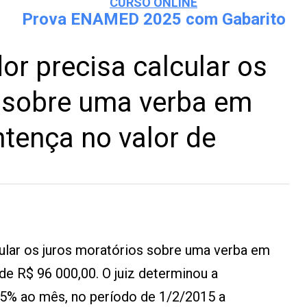
CURSO ONLINE
Prova ENAMED 2025 com Gabarito
or precisa calcular os
s sobre uma verba em
ntença no valor de
ular os juros moratórios sobre uma verba em
de R$ 96 000,00. O juiz determinou a
0,5% ao mês, no período de 1/2/2015 a