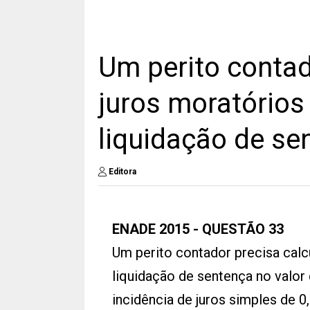
Um perito contad
juros moratório
liquidação de se
Editora
ENADE 2015 - QUESTÃO 33
Um perito contador precisa calc
liquidação de sentença no valor 
incidência de juros simples de 