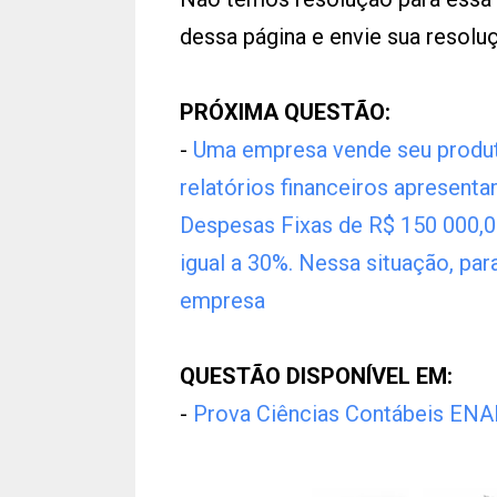
dessa página e envie sua resol
PRÓXIMA QUESTÃO:
-
Uma empresa vende seu produto
relatórios financeiros apresenta
Despesas Fixas de R$ 150 000,0
igual a 30%. Nessa situação, par
empresa
QUESTÃO DISPONÍVEL EM:
-
Prova Ciências Contábeis EN