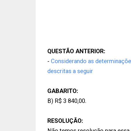
QUESTÃO ANTERIOR:
-
Considerando as determinações
descritas a seguir
GABARITO:
B) R$ 3 840,00.
RESOLUÇÃO:
Não temos resolução para essa