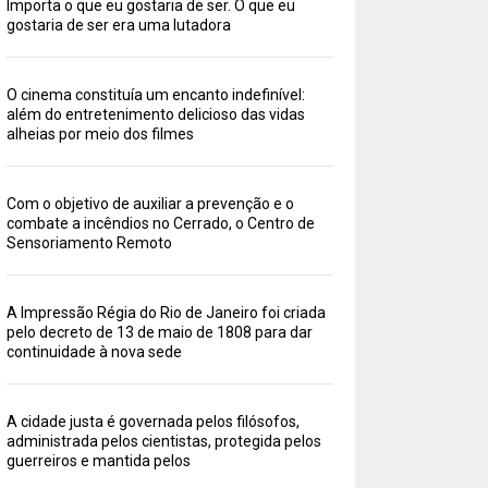
Importa o que eu gostaria de ser. O que eu
gostaria de ser era uma lutadora
O cinema constituía um encanto indefinível:
além do entretenimento delicioso das vidas
alheias por meio dos filmes
Com o objetivo de auxiliar a prevenção e o
combate a incêndios no Cerrado, o Centro de
Sensoriamento Remoto
A Impressão Régia do Rio de Janeiro foi criada
pelo decreto de 13 de maio de 1808 para dar
continuidade à nova sede
A cidade justa é governada pelos filósofos,
administrada pelos cientistas, protegida pelos
guerreiros e mantida pelos