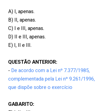
A) I, apenas.
B) II, apenas.
C) I e III, apenas.
D) II e III, apenas.
E) I, II e III.
QUESTÃO ANTERIOR:
-
De acordo com a Lei nº 7.377/1985,
complementada pela Lei nº 9.261/1996,
que dispõe sobre o exercício
GABARITO: