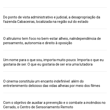
Do ponto de vista administrativo e judicial, a desapropriação da
fazenda Cabaceiras, localizada na região sul do estado
O altruísmo tem foco no bem-estar alheio, naIndependência de
pensamento, autonomia e direito à oposição
Um nome para o que sou, importa muito pouco. Importa o que eu
gostaria de ser. O que eu gostaria de ser era uma lutadora
O cinema constituía um encanto indefinível: além do
entretenimento delicioso das vidas alheias por meio dos filmes
Com o objetivo de auxiliar a prevenção e o combate a incêndios no
Cerrado, o Centro de Sensoriamento Remoto