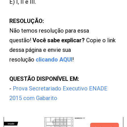
E) I, II e III.
RESOLUÇÃO:
Não temos resolução para essa
questão!
Você sabe explicar?
Copie o link
dessa página e envie sua
resolução
clicando AQUI
!
QUESTÃO DISPONÍVEL EM:
-
Prova Secretariado Executivo ENADE
2015 com Gabarito