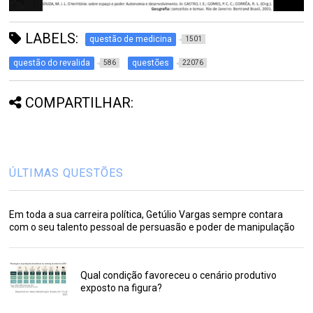
LABELS:
questão de medicina
1501
questão do revalida
questões
586
22076
COMPARTILHAR:
ÚLTIMAS QUESTÕES
Em toda a sua carreira política, Getúlio Vargas sempre contara
com o seu talento pessoal de persuasão e poder de manipulação
Qual condição favoreceu o cenário produtivo
exposto na figura?