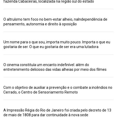
fazenda Cabaceiras, localizada na região sul do estado
O altruísmo tem foco no bem-estar alheio, naIndependência de
pensamento, autonomia e direito à oposição
Um nome para o que sou, importa muito pouco. Importa o que eu
gostaria de ser. O que eu gostaria de ser era uma lutadora
O cinema constituía um encanto indefinível: além do
entretenimento delicioso das vidas alheias por meio dos filmes
Com o objetivo de auxiliar a prevenção e o combate a incêndios no
Cerrado, o Centro de Sensoriamento Remoto
A Impressão Régia do Rio de Janeiro foi criada pelo decreto de 13
de maio de 1808 para dar continuidade à nova sede