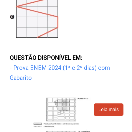
QUESTÃO DISPONÍVEL EM:
-
Prova ENEM 2024 (1ª e 2º dias) com
Gabarito
Leia mais