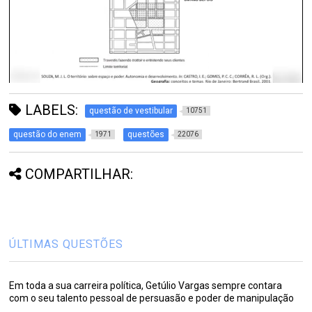
LABELS:
questão de vestibular
10751
questão do enem
questões
1971
22076
COMPARTILHAR:
ÚLTIMAS QUESTÕES
Em toda a sua carreira política, Getúlio Vargas sempre contara
com o seu talento pessoal de persuasão e poder de manipulação