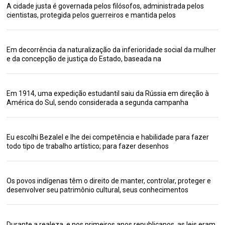
A cidade justa é governada pelos filósofos, administrada pelos
cientistas, protegida pelos guerreiros e mantida pelos
Em decorrência da naturalização da inferioridade social da mulher
e da concepção de justiça do Estado, baseada na
Em 1914, uma expedição estudantil saiu da Rússia em direção à
América do Sul, sendo considerada a segunda campanha
Eu escolhi Bezalel e lhe dei competência e habilidade para fazer
todo tipo de trabalho artístico; para fazer desenhos
Os povos indígenas têm o direito de manter, controlar, proteger e
desenvolver seu patrimônio cultural, seus conhecimentos
Durante a realeza, e nos primeiros anos republicanos, as leis eram