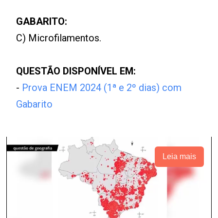
GABARITO:
C) Microfilamentos.
QUESTÃO DISPONÍVEL EM:
-
Prova ENEM 2024 (1ª e 2º dias) com
Gabarito
Leia mais