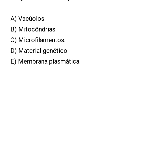
A) Vacúolos.
B) Mitocôndrias.
C) Microfilamentos.
D) Material genético.
E) Membrana plasmática.