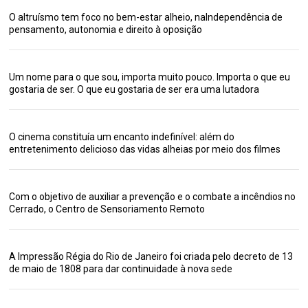
O altruísmo tem foco no bem-estar alheio, naIndependência de
pensamento, autonomia e direito à oposição
Um nome para o que sou, importa muito pouco. Importa o que eu
gostaria de ser. O que eu gostaria de ser era uma lutadora
O cinema constituía um encanto indefinível: além do
entretenimento delicioso das vidas alheias por meio dos filmes
Com o objetivo de auxiliar a prevenção e o combate a incêndios no
Cerrado, o Centro de Sensoriamento Remoto
A Impressão Régia do Rio de Janeiro foi criada pelo decreto de 13
de maio de 1808 para dar continuidade à nova sede