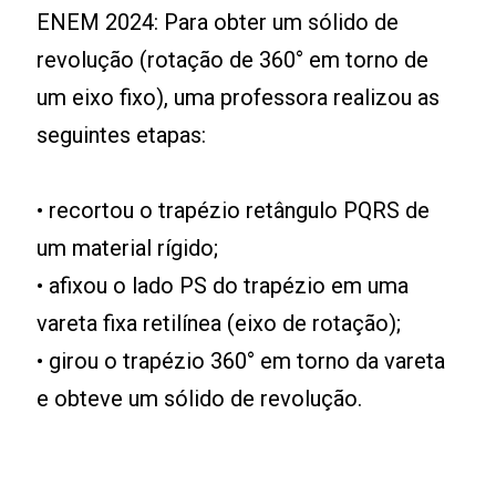
ENEM 2024: Para obter um sólido de
revolução (rotação de 360° em torno de
um eixo fixo), uma professora realizou as
seguintes etapas:
• recortou o trapézio retângulo PQRS de
um material rígido;
• afixou o lado PS do trapézio em uma
vareta fixa retilínea (eixo de rotação);
• girou o trapézio 360° em torno da vareta
e obteve um sólido de revolução.