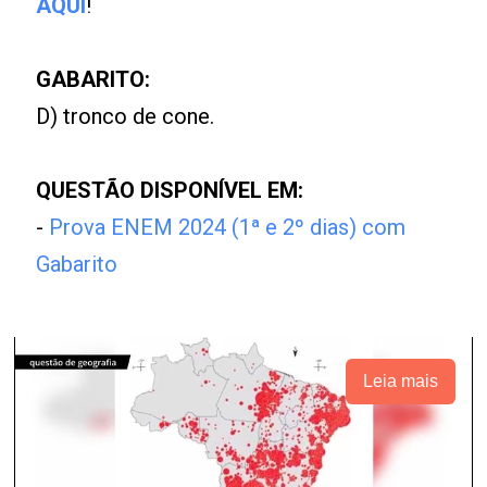
AQUI
!
GABARITO:
D) tronco de cone.
QUESTÃO DISPONÍVEL EM:
-
Prova ENEM 2024 (1ª e 2º dias) com
Gabarito
Leia mais