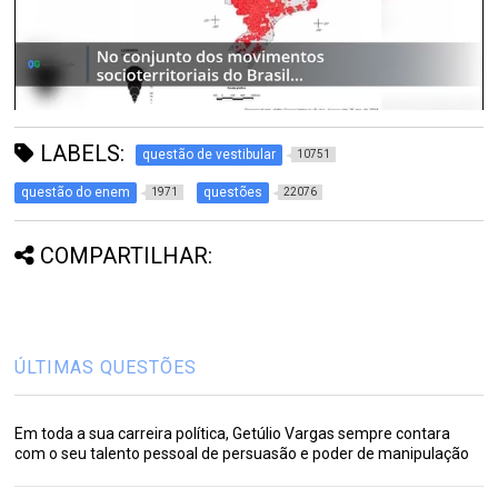
LABELS:
questão de vestibular
10751
questão do enem
questões
1971
22076
COMPARTILHAR:
ÚLTIMAS QUESTÕES
Em toda a sua carreira política, Getúlio Vargas sempre contara
com o seu talento pessoal de persuasão e poder de manipulação