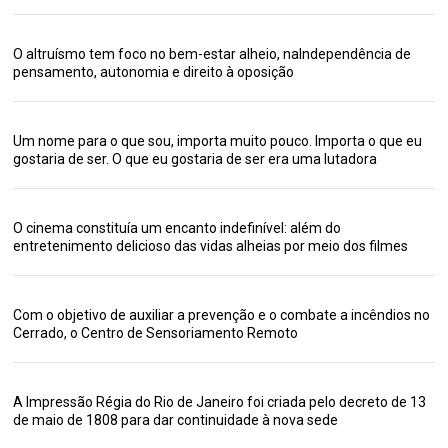
O altruísmo tem foco no bem-estar alheio, naIndependência de
pensamento, autonomia e direito à oposição
Um nome para o que sou, importa muito pouco. Importa o que eu
gostaria de ser. O que eu gostaria de ser era uma lutadora
O cinema constituía um encanto indefinível: além do
entretenimento delicioso das vidas alheias por meio dos filmes
Com o objetivo de auxiliar a prevenção e o combate a incêndios no
Cerrado, o Centro de Sensoriamento Remoto
A Impressão Régia do Rio de Janeiro foi criada pelo decreto de 13
de maio de 1808 para dar continuidade à nova sede